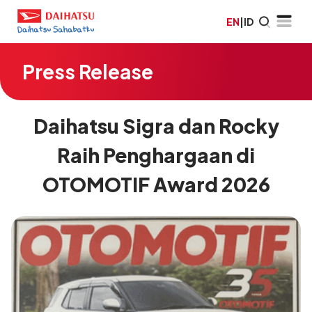
EN
|
ID
Press Release
Daihatsu Sigra dan Rocky
Raih Penghargaan di
OTOMOTIF Award 2026