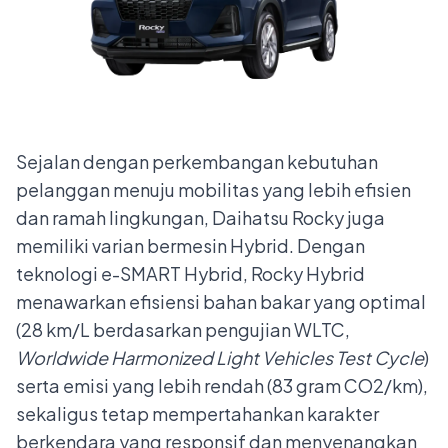
Sejalan dengan perkembangan kebutuhan
pelanggan menuju mobilitas yang lebih efisien
dan ramah lingkungan, Daihatsu Rocky juga
memiliki varian bermesin Hybrid. Dengan
teknologi e-SMART Hybrid, Rocky Hybrid
menawarkan efisiensi bahan bakar yang optimal
(28 km/L berdasarkan pengujian WLTC,
Worldwide Harmonized Light Vehicles Test Cycle
)
serta emisi yang lebih rendah (83 gram CO
2
/km),
sekaligus tetap mempertahankan karakter
berkendara yang responsif dan menyenangkan