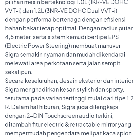
pilihan mesin berteknologi 1.0L (1KR-VE DOHC
VVT-i) dan 1.2L (3NR-VE DOHC Dual VVT-i)
dengan performa bertenaga dengan efisiensi
bahan bakar tetap optimal. Dengan radius putar
4,5 meter, serta sistem kemudi bertipe EPS
(Electric Power Steering) membuat manuver
Sigra semakin nyaman dan mudah dikendarai
melewati area perkotaan serta jalan sempit
sekalipun.
Secara keseluruhan, desain eksterior dan interior
Sigra menghadirkan kesan stylish dan sporty,
terutama pada varian tertinggi mulai dari tipe 1.2
R. Dalam hal hiburan, Sigra juga dilengkapi
dengan 2-DIN Touchscreen audio terkini,
ditambah fitur electric & retractable mirror yang
mempermudah pengendara melipat kaca spion