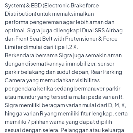
System) & EBD (Electronic Brakeforce
Distribution) untuk memaksimalkan
performa
pengereman agar lebih aman dan
optimal. Sigra juga dilengkapi Dual SRS Airbag
dan Front Seat Belt with Pretensioner & Force
Limiter dimulai dari tipe 1.2 X.
Berkendara bersama Sigra juga semakin aman
dengan disematkannya immobilizer, sensor
parkir belakang dan sudut depan, Rear Parking
Camera yang memudahkan visibilitas
pengendara ketika sedang bermanuver parkir
atau mundur yang tersedia mulai pada varian R.
Sigra memiliki beragam varian mulai dari D, M, X,
hingga varian R yang memiliki fitur lengkap, serta
memiliki 7 pilihan warna yang dapat dipilih
sesuai dengan selera. Pelanggan atau keluarga