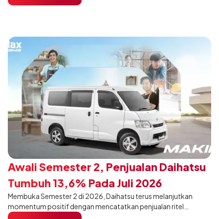
pengunjung mendukung gaya hidup yang aktif.
Awali Semester 2, Penjualan Daihatsu
Tumbuh 13,6% Pada Juli 2026
Membuka Semester 2 di 2026, Daihatsu terus melanjutkan
momentum positif dengan mencatatkan penjualan ritel
sebanyak 12.750 unit pada Juli 2026. Capaian tersebut tumbuh