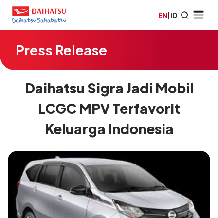
EN
|
ID
Press Release
Daihatsu Sigra Jadi Mobil
LCGC MPV Terfavorit
Keluarga Indonesia