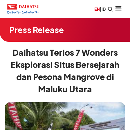
EN
|
ID
Press Release
Daihatsu Terios 7 Wonders
Eksplorasi Situs Bersejarah
dan Pesona Mangrove di
Maluku Utara