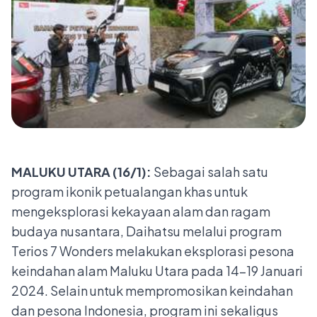
MALUKU UTARA (16/1):
Sebagai salah satu
program ikonik petualangan khas untuk
mengeksplorasi kekayaan alam dan ragam
budaya nusantara, Daihatsu melalui program
Terios 7 Wonders melakukan eksplorasi pesona
keindahan alam Maluku Utara pada 14-19 Januari
2024. Selain untuk mempromosikan keindahan
dan pesona Indonesia, program ini sekaligus