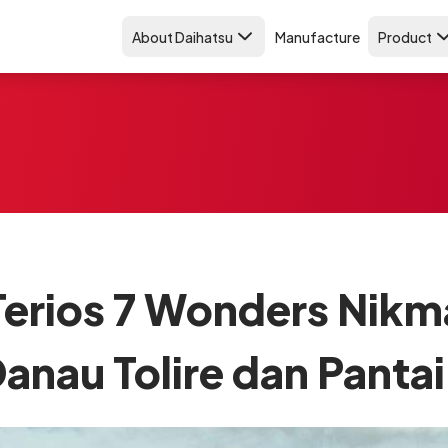
About Daihatsu
Manufacture
Product
Terios 7 Wonders Nikm
anau Tolire dan Panta