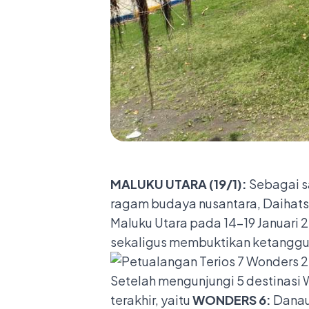
MALUKU UTARA (19/1):
Sebagai s
ragam budaya nusantara, Daihats
Maluku Utara pada 14-19 Januari 
sekaligus membuktikan ketangguha
Setelah mengunjungi 5 destinasi 
terakhir, yaitu
WONDERS 6:
Danau