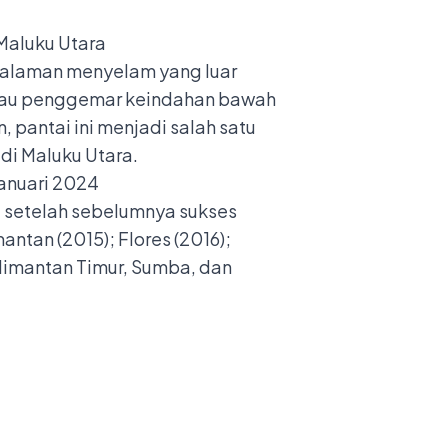
ngalaman menyelam yang luar
atau penggemar keindahan bawah
 pantai ini menjadi salah satu
di Maluku Utara.
, setelah sebelumnya sukses
antan (2015); Flores (2016);
alimantan Timur, Sumba, dan