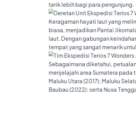
tarik lebih bagi para pengunjung.
Keragaman hayati laut yang meli
biasa, menjadikan Pantai Jikoma
laut. Dengan gabungan keindahan 
tempat yang sangat menarik untu
Sebagaimana diketahui, petualang
menjelajahi area Sumatera pada ta
Maluku Utara (2017); Maluku Selat
Baubau (2022); serta Nusa Tengga