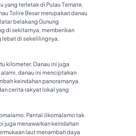
 yang terletak di Pulau Ternate,
nau Tolire Besar merupakan danau
 latar belakang Gunung
g di sekitarnya, memberikan
lebat di sekelilingnya,
tu kilometer. Danau ini juga
 alami, danau ini menciptakan
nambah keindahan panoramanya.
dan cerita rakyat lokal yang
Jikomalamo. Pantal Jikomalamo tak
pi juga menawarkan keindahan
 permukaan laut menambah daya