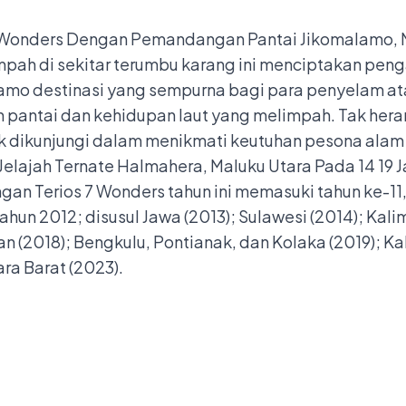
mpah di sekitar terumbu karang ini menciptakan pe
lamo destinasi yang sempurna bagi para penyelam 
pantai dan kehidupan laut yang melimpah. Tak heran,
k dikunjungi dalam menikmati keutuhan pesona alam 
an Terios 7 Wonders tahun ini memasuki tahun ke-11
hun 2012; disusul Jawa (2013); Sulawesi (2014); Kalim
an (2018); Bengkulu, Pontianak, dan Kolaka (2019); K
ra Barat (2023).