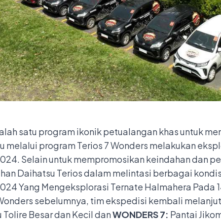
alah satu program ikonik petualangan khas untuk m
u melalui program Terios 7 Wonders melakukan eksp
2024. Selain untuk mempromosikan keindahan dan pes
n Daihatsu Terios dalam melintasi berbagai kondisi
Wonders sebelumnya, tim ekspedisi kembali melanjut
 Tolire Besar dan Kecil dan
WONDERS 7:
Pantai Jiko