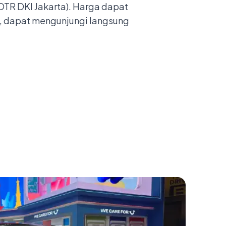
TR DKI Jakarta). Harga dapat
ya, dapat mengunjungi langsung