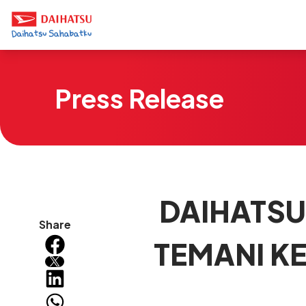
Press Release
DAIHATSU
Share
TEMANI K