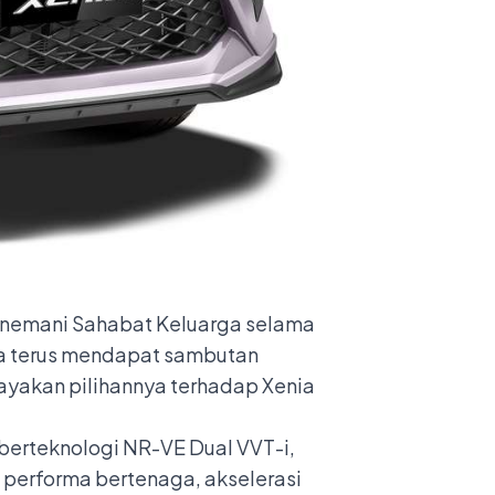
enemani Sahabat Keluarga selama
nia terus mendapat sambutan
cayakan pilihannya terhadap Xenia
 berteknologi NR-VE Dual VVT-i,
 performa bertenaga, akselerasi