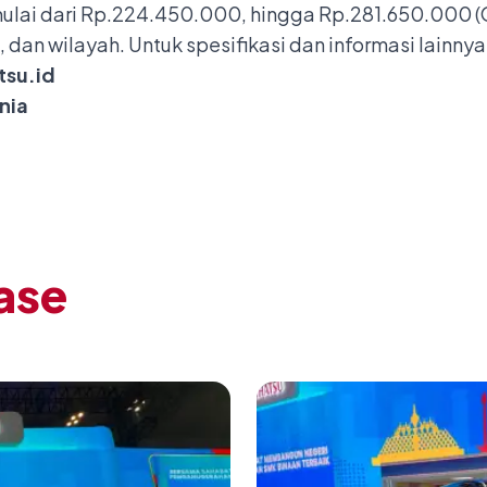
ulai dari Rp.224.450.000, hingga Rp.281.650.000 (O
, dan wilayah. Untuk spesifikasi dan informasi lainn
su.id
nia
ase