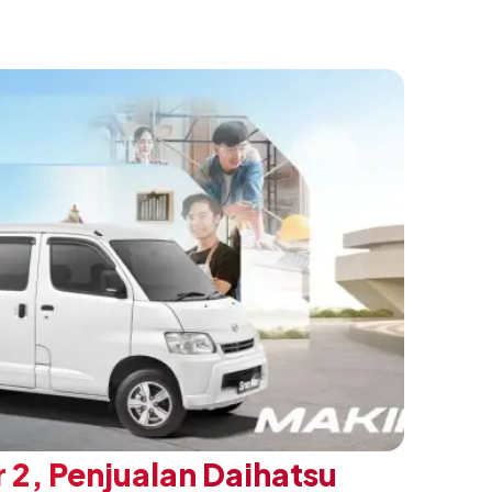
an sentuhan desain yang lebih sporty dan
n yang ingin tampil berbeda, tanpa
h yang telah menjadi ciri khas Terios.
 2, Penjualan Daihatsu