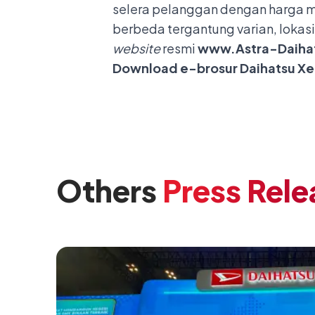
selera pelanggan dengan harga m
berbeda tergantung varian, lokasi
website
resmi
www.Astra-Daihat
Download e-brosur Daihatsu Xe
Others
Press Rele