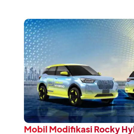
Negeri”. Komitmen ini diwujudkan melalui
SMK Binaan Terbaik yang berlokasi di Booth
pada 5 Agustus 2026.
Mobil Modifikasi Rocky Hy