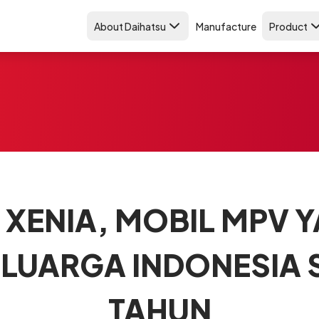
About Daihatsu
Manufacture
Product
 XENIA, MOBIL MPV Y
ELUARGA INDONESIA 
TAHUN