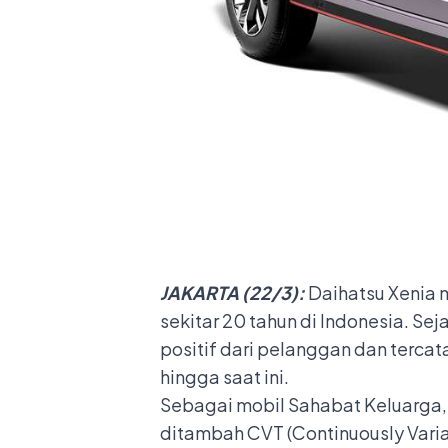
JAKARTA
(
22
/
3
):
Daihatsu Xenia
sekitar 20 tahun di Indonesia. S
positif dari pelanggan dan terca
hingga saat ini.
Sebagai mobil Sahabat Keluarga, D
ditambah CVT (Continuously Varia