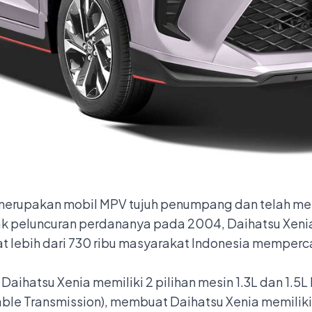
 merupakan mobil MPV tujuh penumpang dan telah m
ejak peluncuran perdananya pada 2004, Daihatsu Xe
tat lebih dari 730 ribu masyarakat Indonesia memper
aihatsu Xenia memiliki 2 pilihan mesin 1.3L dan 1.5L
ble Transmission), membuat Daihatsu Xenia memiliki