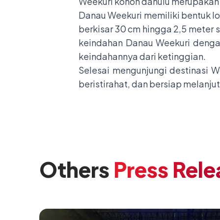
Weekuri konon dahulu merupakan
Danau Weekuri memiliki bentuk lo
berkisar 30 cm hingga 2,5 meter 
keindahan Danau Weekuri dengan
keindahannya dari ketinggian.
Selesai mengunjungi destinasi W
beristirahat, dan bersiap melanju
Others
Press Rele