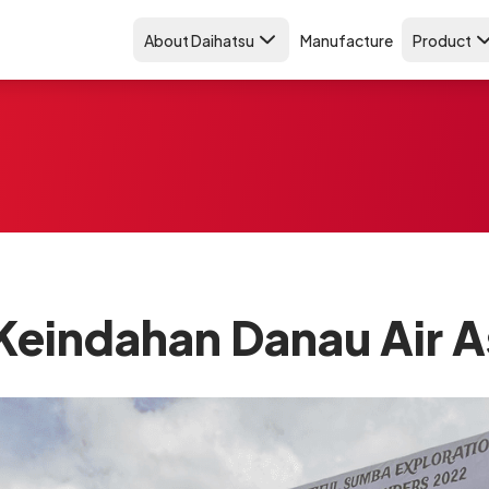
About Daihatsu
Manufacture
Product
 Keindahan Danau Air A