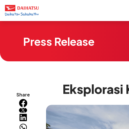
Press Release
Eksplorasi
Share