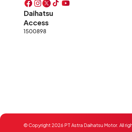
Daihatsu
Access
1500898
© Copyright 2026 PT Astra Daihatsu Motor. All rig