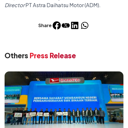
Director
PT Astra Daihatsu Motor (ADM).
Share
Others
Press Release