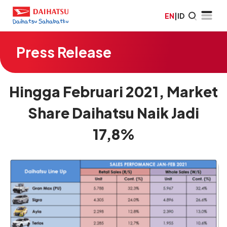
EN
|
ID
Press Release
Hingga Februari 2021, Market
Share Daihatsu Naik Jadi
17,8%