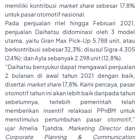
memiliki kontribusi
market share
sebesar
17,8%
untuk pasar otomotif nasional.
Pada penjualan ritel hingga Februari 2021,
penjualan Daihatsu didominasi oleh 3 model
utama, yaitu Gran Max Pick-Up 5.788 unit, atau
berkontribusi sebesar 32,3%; disusul Sigra 4.305
(24%); dan Ayla sebanyak 2.298 unit (12,8%).
“Daihatsu bersyukur dapat mengawali penjualan
2 bulanan di awal tahun 2021 dengan baik,
disertai
market share
17,8%. Kami percaya, pasar
otomotif tahun ini akan lebih baik daripada tahun
sebelumnya, terlebih pemerintah telah
memberikan insentif relaksasi PPnBM untuk
menstimulus pertumbuhan pasar otomotif,”
ujar Amelia Tjandra,
Marketing Director
dan
Corporate Planning & Communication