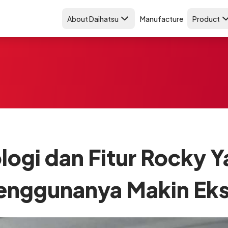
About Daihatsu
Manufacture
Product
ologi dan Fitur Rocky Y
enggunanya Makin Eks