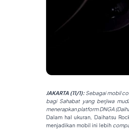
JAKARTA (11/1):
Sebagai mobil co
bagi Sahabat yang berjiwa muda
menerapkan platform DNGA (Daihat
Dalam hal ukuran, Daihatsu Rock
menjadikan mobil ini lebih
compa