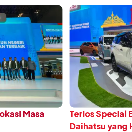
Vokasi Masa
Terios Special 
Daihatsu yang H