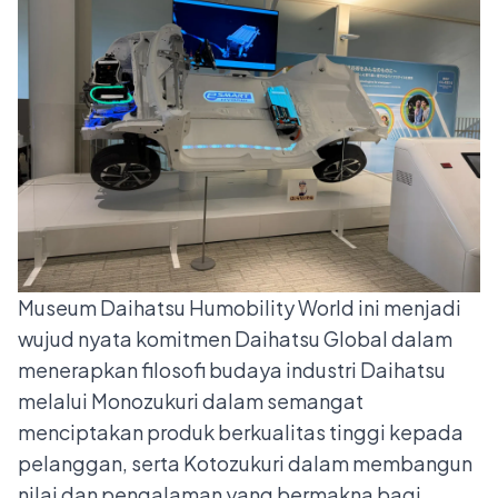
Museum Daihatsu Humobility World ini menjadi
wujud nyata komitmen Daihatsu Global dalam
menerapkan filosofi budaya industri Daihatsu
melalui Monozukuri dalam semangat
menciptakan produk berkualitas tinggi kepada
pelanggan, serta Kotozukuri dalam membangun
nilai dan pengalaman yang bermakna bagi