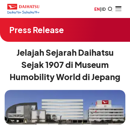
EN
|
ID
Press Release
Jelajah Sejarah Daihatsu
Sejak 1907 di Museum
Humobility World di Jepang