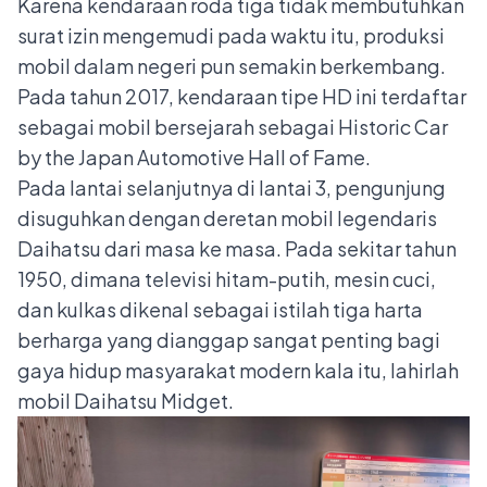
Karena kendaraan roda tiga tidak membutuhkan
surat izin mengemudi pada waktu itu, produksi
mobil dalam negeri pun semakin berkembang.
Pada tahun 2017, kendaraan tipe HD ini terdaftar
sebagai mobil bersejarah sebagai Historic Car
by the Japan Automotive Hall of Fame.
Pada lantai selanjutnya di lantai 3, pengunjung
disuguhkan dengan deretan mobil legendaris
Daihatsu dari masa ke masa. Pada sekitar tahun
1950, dimana televisi hitam-putih, mesin cuci,
dan kulkas dikenal sebagai istilah tiga harta
berharga yang dianggap sangat penting bagi
gaya hidup masyarakat modern kala itu, lahirlah
mobil Daihatsu Midget.