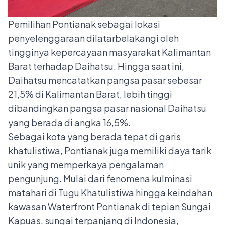
Pemilihan Pontianak sebagai lokasi
penyelenggaraan dilatarbelakangi oleh
tingginya kepercayaan masyarakat Kalimantan
Barat terhadap Daihatsu. Hingga saat ini,
Daihatsu mencatatkan pangsa pasar sebesar
21,5% di Kalimantan Barat, lebih tinggi
dibandingkan pangsa pasar nasional Daihatsu
yang berada di angka 16,5%.
Sebagai kota yang berada tepat di garis
khatulistiwa, Pontianak juga memiliki daya tarik
unik yang memperkaya pengalaman
pengunjung. Mulai dari fenomena kulminasi
matahari di Tugu Khatulistiwa hingga keindahan
kawasan Waterfront Pontianak di tepian Sungai
Kapuas, sungai terpanjang di Indonesia,