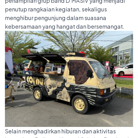
penampilan grup band D’MASIV yang menjadi
penutup rangkaian kegiatan, sekaligus
menghibur pengunjung dalam suasana
kebersamaan yang hangat dan bersemangat.
Selain menghadirkan hiburan dan aktivitas