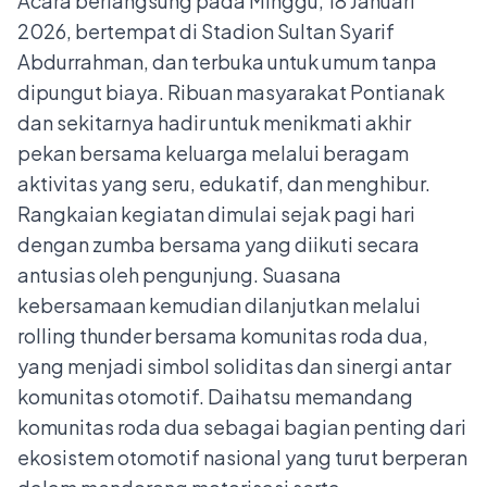
Acara berlangsung pada Minggu, 18 Januari
2026, bertempat di Stadion Sultan Syarif
Abdurrahman, dan terbuka untuk umum tanpa
dipungut biaya. Ribuan masyarakat Pontianak
dan sekitarnya hadir untuk menikmati akhir
pekan bersama keluarga melalui beragam
aktivitas yang seru, edukatif, dan menghibur.
Rangkaian kegiatan dimulai sejak pagi hari
dengan zumba bersama yang diikuti secara
antusias oleh pengunjung. Suasana
kebersamaan kemudian dilanjutkan melalui
rolling thunder bersama komunitas roda dua,
yang menjadi simbol soliditas dan sinergi antar
komunitas otomotif. Daihatsu memandang
komunitas roda dua sebagai bagian penting dari
ekosistem otomotif nasional yang turut berperan