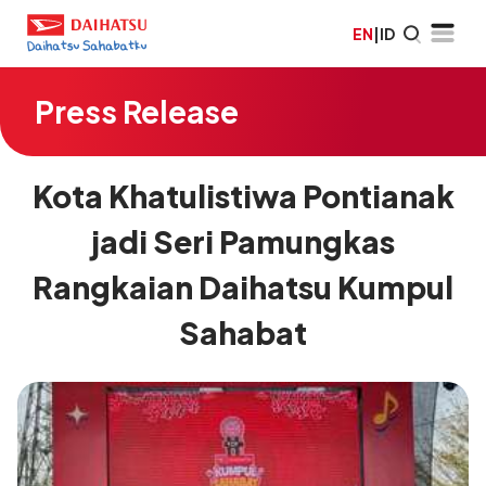
EN
|
ID
Press Release
Kota Khatulistiwa Pontianak
jadi Seri Pamungkas
Rangkaian Daihatsu Kumpul
Sahabat