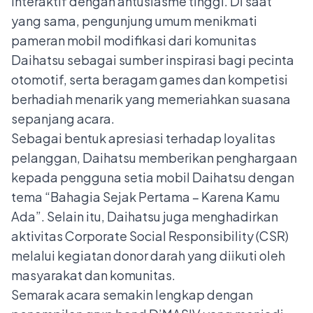
interaktif dengan antusiasme tinggi. Di saat
yang sama, pengunjung umum menikmati
pameran mobil modifikasi dari komunitas
Daihatsu sebagai sumber inspirasi bagi pecinta
otomotif, serta beragam games dan kompetisi
berhadiah menarik yang memeriahkan suasana
sepanjang acara.
Sebagai bentuk apresiasi terhadap loyalitas
pelanggan, Daihatsu memberikan penghargaan
kepada pengguna setia mobil Daihatsu dengan
tema “Bahagia Sejak Pertama – Karena Kamu
Ada”. Selain itu, Daihatsu juga menghadirkan
aktivitas Corporate Social Responsibility (CSR)
melalui kegiatan donor darah yang diikuti oleh
masyarakat dan komunitas.
Semarak acara semakin lengkap dengan