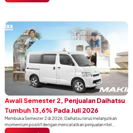
pengunjung mendukung gaya hidup yang aktif.
Awali Semester 2, Penjualan Daihatsu
Tumbuh 13,6% Pada Juli 2026
Membuka Semester 2 di 2026, Daihatsu terus melanjutkan
momentum positif dengan mencatatkan penjualan ritel
sebanyak 12.750 unit pada Juli 2026. Capaian tersebut tumbuh