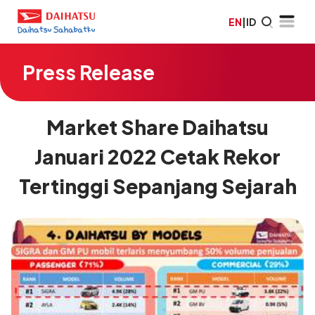
EN
|
ID
Press Release
Market Share Daihatsu
Januari 2022 Cetak Rekor
Tertinggi Sepanjang Sejarah