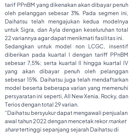
tarif PPnBM yang dikenakan akan dibayar penuh
oleh pelanggan sebesar 3%. Pada segmen ini,
Daihatsu telah mengajukan kedua modelnya
untuk Sigra, dan Ayla dengan keseluruhan total
22 variannya agar dapat menikmati fasilitas ini.
Sedangkan untuk model non LCGC, insentif
diberikan pada kuartal I dengan tariff PPnBM
sebesar 7,5%; serta kuartal II hingga kuartal IV
yang akan dibayar penuh oleh pelanggan
sebesar 15%. Daihatsu juga telah mendaftarkan
model beserta beberapa varian yang memenuhi
persyaratan ini seperti, All New Xenia, Rocky, dan
Terios dengan total 29 varian.
“Daihatsu bersyukur dapat mengawali penjualan
awal tahun 2022 dengan mencetak rekor
market
share
tertinggi sepanjang sejarah Daihatsu di