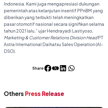
Indonesia. Kami juga mengapresiasi dukungan
pemerintah atas kelanjutan insentif PPnBM yang
diberikan yang terbukti telah meningkatkan
pasar otomotif nasional secara signifikan selama
tahun 2021 lalu,” ujar Hendrayadi Lastiyoso,
Marketing & Customer Relations Division Head
PT
Astra International Daihatsu Sales Operation (AI-
DSO).
Share
Others
Press Release