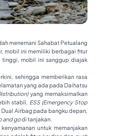
dah menemani Sahabat Petualang
 mobil ini memiliki berbagai fitur
tinggi, mobil ini sanggup diajak
erkini, sehingga memberikan rasa
selamatan yang ada pada Daihatsu
stribution)
yang memaksimalkan
bih stabil,
ESS (Emergency Stop
 Dual Airbag pada bangku depan,
p and go
di tanjakan.
ur kenyamanan untuk memanjakan