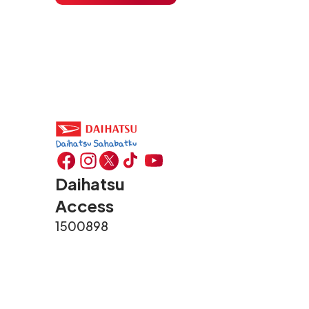
hidup yang aktif.
Daihatsu
Access
1500898