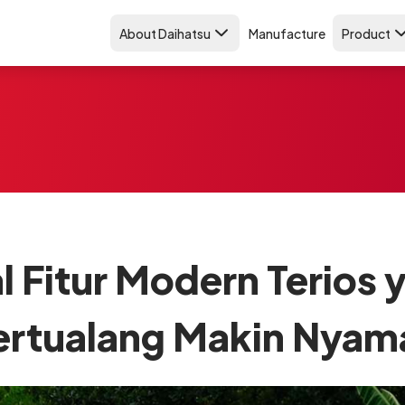
About Daihatsu
Manufacture
Product
 Fitur Modern Terios y
ertualang Makin Nyam