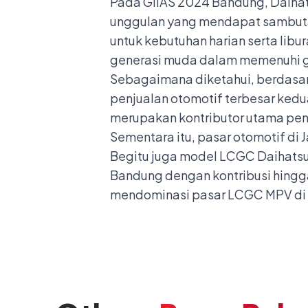
Pada GIIAS 2024 Bandung, Daihats
unggulan yang mendapat sambutan
untuk kebutuhan harian serta libu
generasi muda dalam memenuhi ga
Sebagaimana diketahui, berdasark
penjualan otomotif terbesar ked
merupakan kontributor utama pen
Sementara itu, pasar otomotif di
Begitu juga model LCGC Daihatsu, 
Bandung dengan kontribusi hingga
mendominasi pasar LCGC MPV di J