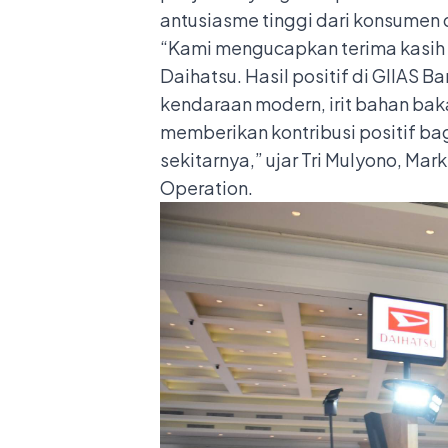
antusiasme tinggi dari konsumen 
“Kami mengucapkan terima kasih
Daihatsu. Hasil positif di GIIAS
kendaraan modern, irit bahan baka
memberikan kontribusi positif ba
sekitarnya,” ujar Tri Mulyono, Ma
Operation.