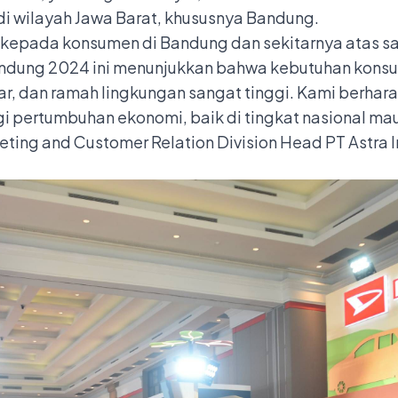
di wilayah Jawa Barat, khususnya Bandung.
 kepada konsumen di Bandung dan sekitarnya atas s
 Bandung 2024 ini menunjukkan bahwa kebutuhan kon
r, dan ramah lingkungan sangat tinggi. Kami berharap
gi pertumbuhan ekonomi, baik di tingkat nasional m
rketing and Customer Relation Division Head PT Astra 