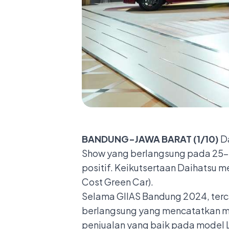
BANDUNG-JAWA BARAT (1/10)
D
Show yang berlangsung pada 25–2
positif. Keikutsertaan Daihatsu 
Cost Green Car).
Selama GIIAS Bandung 2024, terc
berlangsung yang mencatatkan min
penjualan yang baik pada model L