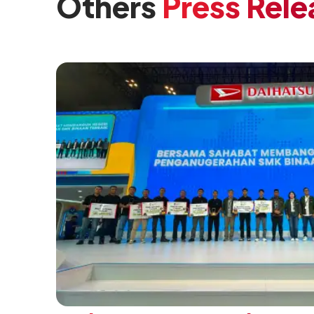
Others
Press Rele