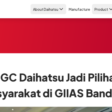
About Daihatsu
Manufacture
Product
GC Daihatsu Jadi Pili
yarakat di GIIAS Ban