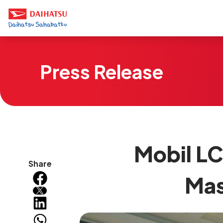
Press Release
Mobil LC
Share
Mas