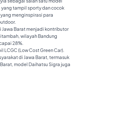
yla sebagai salah satu model
 yang tampil sporty dan cocok
d yang menginspirasi para
utdoor.
i Jawa Barat menjadi kontributor
Ditambah, wilayah Bandung
ncapai 28%.
il LCGC (Low Cost Green Car).
syarakat di Jawa Barat, termasuk
Barat, model Daihatsu Sigra juga