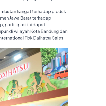
ambutan hangat terhadap produk
sumen Jawa Barat terhadap
, partisipasi ini dapat
aupun di wilayah Kota Bandung dan
International Tbk Daihatsu Sales