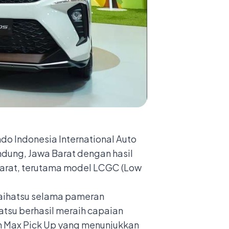
ndo Indonesia International Auto
dung, Jawa Barat dengan hasil
Barat, terutama model LCGC (Low
Daihatsu selama pameran
tsu berhasil meraih capaian
an Max Pick Up yang menunjukkan