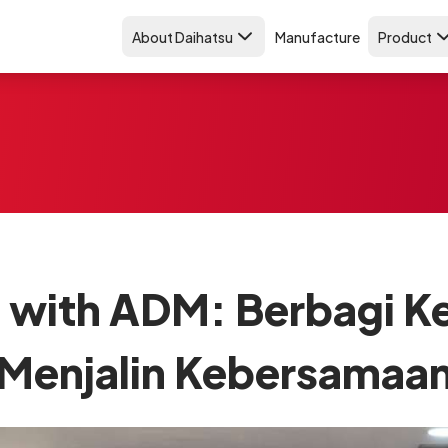
About Daihatsu
Manufacture
Product
with ADM: Berbagi K
Menjalin Kebersamaa