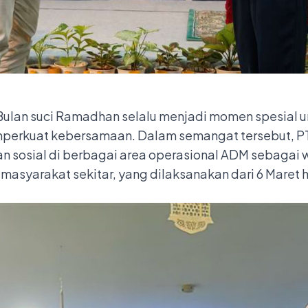
ulan suci Ramadhan selalu menjadi momen spesial u
perkuat kebersamaan. Dalam semangat tersebut, PT
 sosial di berbagai area operasional ADM sebagai 
 masyarakat sekitar, yang dilaksanakan dari 6 Maret 