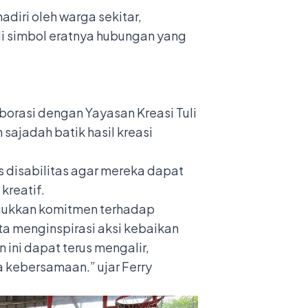
iri oleh warga sekitar,
i simbol eratnya hubungan yang
orasi dengan Yayasan Kreasi Tuli
sajadah batik hasil kreasi
s disabilitas agar mereka dapat
kreatif.
unjukkan komitmen terhadap
 menginspirasi aksi kebaikan
ini dapat terus mengalir,
kebersamaan.” ujar Ferry