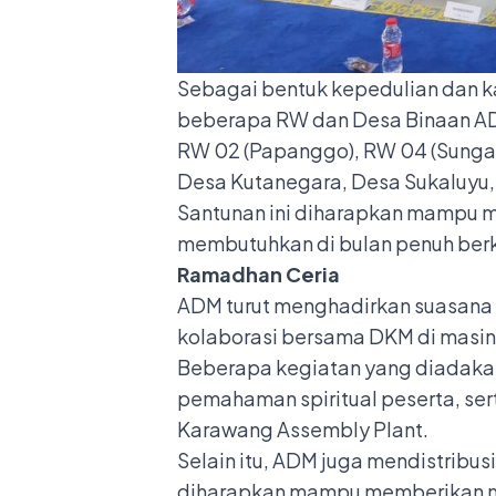
Sebagai bentuk kepedulian dan k
beberapa RW dan Desa Binaan AD
RW 02 (Papanggo), RW 04 (Sunga
Desa Kutanegara, Desa Sukaluyu
Santunan ini diharapkan mampu 
membutuhkan di bulan penuh berka
Ramadhan Ceria
ADM turut menghadirkan suasana 
kolaborasi bersama DKM di masin
Beberapa kegiatan yang diadakan
pemahaman spiritual peserta, ser
Karawang Assembly Plant.
Selain itu, ADM juga mendistrib
diharapkan mampu memberikan man