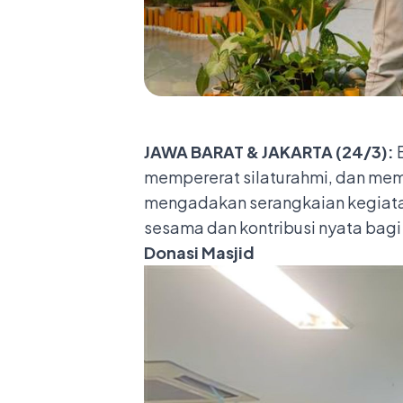
JAWA BARAT & JAKARTA (24/3):
B
mempererat silaturahmi, dan mem
mengadakan serangkaian kegiatan
sesama dan kontribusi nyata bagi
Donasi Masjid