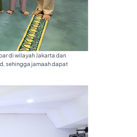
r di wilayah Jakarta dan
id, sehingga jamaah dapat