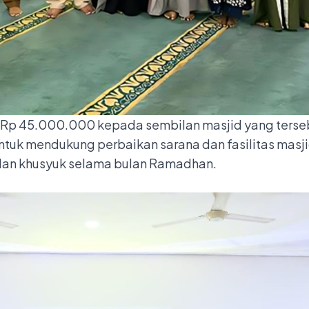
p 45.000.000 kepada sembilan masjid yang terseba
ntuk mendukung perbaikan sarana dan fasilitas masj
dan khusyuk selama bulan Ramadhan.