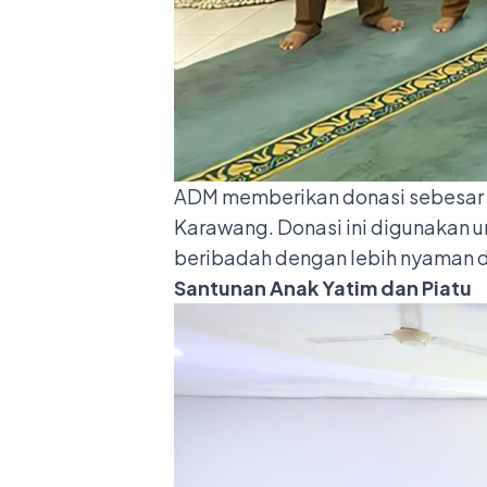
ADM memberikan donasi sebesar R
Karawang. Donasi ini digunakan u
beribadah dengan lebih nyaman 
Santunan Anak Yatim dan Piatu