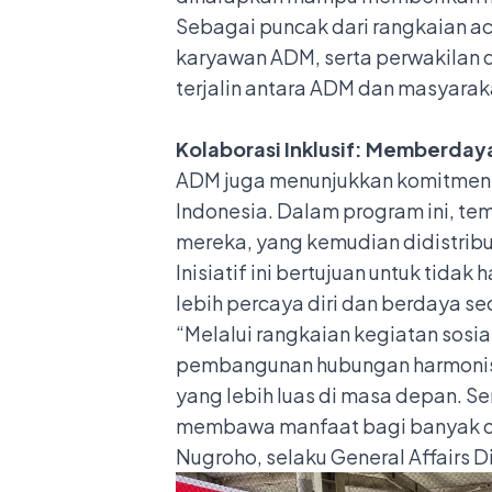
Sebagai puncak dari rangkaian a
karyawan ADM, serta perwakilan 
terjalin antara ADM dan masyaraka
Kolaborasi Inklusif: Memberdaya
ADM juga menunjukkan komitmen t
Indonesia. Dalam program ini, tem
mereka, yang kemudian didistribu
Inisiatif ini bertujuan untuk tid
lebih percaya diri dan berdaya se
“Melalui rangkaian kegiatan sosi
pembangunan hubungan harmonis 
yang lebih luas di masa depan. S
membawa manfaat bagi banyak or
Nugroho, selaku General Affairs D