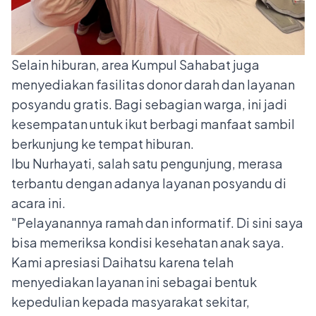
Selain hiburan, area Kumpul Sahabat juga
menyediakan fasilitas donor darah dan layanan
posyandu gratis. Bagi sebagian warga, ini jadi
kesempatan untuk ikut berbagi manfaat sambil
berkunjung ke tempat hiburan.
Ibu Nurhayati, salah satu pengunjung, merasa
terbantu dengan adanya layanan posyandu di
acara ini.
"Pelayanannya ramah dan informatif. Di sini saya
bisa memeriksa kondisi kesehatan anak saya.
Kami apresiasi Daihatsu karena telah
menyediakan layanan ini sebagai bentuk
kepedulian kepada masyarakat sekitar,