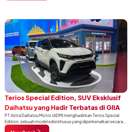
Membangun Negeri”. Komitmen ini diwujudkan melalui ajang
penganugerahan SMK Binaan Terbaik yang berlokasi di Booth
Daihatsu di Hall 7B pada 5 Agustus 2026.
Terios Special Edition, SUV Eksklusif
Daihatsu yang Hadir Terbatas di GIIAS
PT Astra Daihatsu Motor (ADM) menghadirkan Terios Special
2026
Edition, sebuah model edisi khusus yang diperkenalkan secara
eksklusif pada ajang Gaikindo Indonesia International Auto