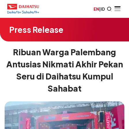
EN
|
ID
Press Release
Ribuan Warga Palembang
Antusias Nikmati Akhir Pekan
Seru di Daihatsu Kumpul
Sahabat