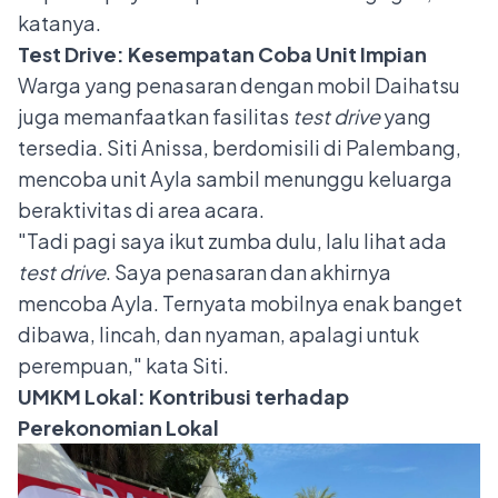
katanya.
Test Drive: Kesempatan Coba Unit Impian
Warga yang penasaran dengan mobil Daihatsu
juga memanfaatkan fasilitas
test drive
yang
tersedia. Siti Anissa, berdomisili di Palembang,
mencoba unit Ayla sambil menunggu keluarga
beraktivitas di area acara.
"Tadi pagi saya ikut zumba dulu, lalu lihat ada
test drive
. Saya penasaran dan akhirnya
mencoba Ayla. Ternyata mobilnya enak banget
dibawa, lincah, dan nyaman, apalagi untuk
perempuan," kata Siti.
UMKM Lokal: Kontribusi terhadap
Perekonomian Lokal