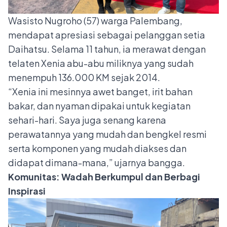
Wasisto Nugroho (57) warga Palembang,
mendapat apresiasi sebagai pelanggan setia
Daihatsu. Selama 11 tahun, ia merawat dengan
telaten Xenia abu-abu miliknya yang sudah
menempuh 136.000 KM sejak 2014.
“Xenia ini mesinnya awet banget, irit bahan
bakar, dan nyaman dipakai untuk kegiatan
sehari-hari. Saya juga senang karena
perawatannya yang mudah dan bengkel resmi
serta komponen yang mudah diakses dan
didapat dimana-mana,” ujarnya bangga.
Komunitas: Wadah Berkumpul dan Berbagi
Inspirasi