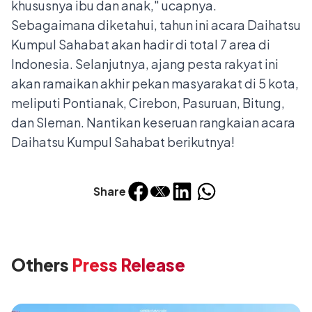
khususnya ibu dan anak," ucapnya.
Sebagaimana diketahui, tahun ini acara Daihatsu
Kumpul Sahabat akan hadir di total 7 area di
Indonesia. Selanjutnya, ajang pesta rakyat ini
akan ramaikan akhir pekan masyarakat di 5 kota,
meliputi Pontianak, Cirebon, Pasuruan, Bitung,
dan Sleman. Nantikan keseruan rangkaian acara
Daihatsu Kumpul Sahabat berikutnya!
Share
Others
Press Release