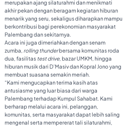
merupakan ajang silaturahmi dan menikmati
akhir pekan dengan beragam kegiatan hiburan
menarik yang seru, sekaligus diharapkan mampu
berkontribusi bagi perekonomian masyarakat
Palembang dan sekitarnya.
Acara ini juga dimeriahkan dengan senam
zumba,
rolling thunder
bersama komunitas roda
dua, fasilitas
test drive
, bazar UMKM, hingga
hiburan musik dari D’Masiv dan Kopral Jono yang
membuat suasana semakin meriah.
“Kami mengucapkan terima kasih atas
antusiasme yang luar biasa dari warga
Palembang terhadap Kumpul Sahabat. Kami
berharap melalui acara ini, pelanggan,
komunitas, serta masyarakat dapat lebih saling
mengenal serta mempererat tali silaturahmi,