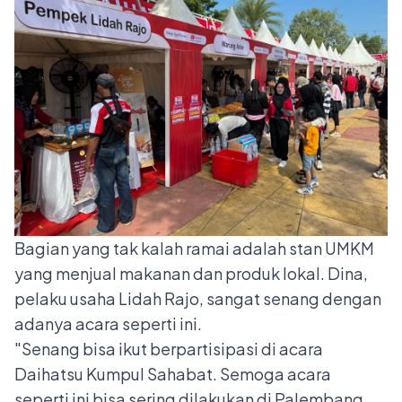
Bagian yang tak kalah ramai adalah stan UMKM
yang menjual makanan dan produk lokal. Dina,
pelaku usaha Lidah Rajo, sangat senang dengan
adanya acara seperti ini.
"Senang bisa ikut berpartisipasi di acara
Daihatsu Kumpul Sahabat. Semoga acara
seperti ini bisa sering dilakukan di Palembang,