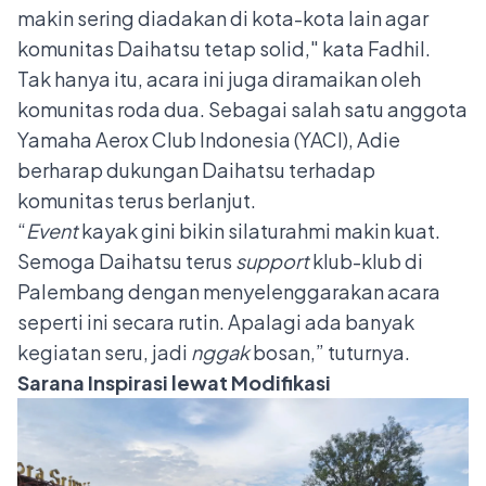
makin sering diadakan di kota-kota lain agar
komunitas Daihatsu tetap solid," kata Fadhil.
Tak hanya itu, acara ini juga diramaikan oleh
komunitas roda dua. Sebagai salah satu anggota
Yamaha Aerox Club Indonesia (YACI), Adie
berharap dukungan Daihatsu terhadap
komunitas terus berlanjut.
“
Event
kayak gini bikin silaturahmi makin kuat.
Semoga Daihatsu terus
support
klub-klub di
Palembang dengan menyelenggarakan acara
seperti ini secara rutin. Apalagi ada banyak
kegiatan seru, jadi
nggak
bosan,” tuturnya.
Sarana Inspirasi lewat Modifikasi