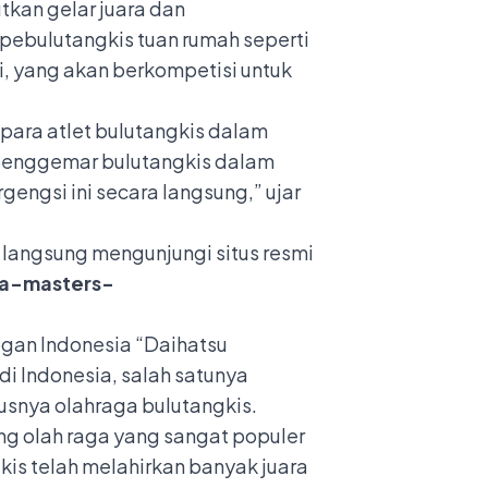
tkan gelar juara dan
 pebulutangkis tuan rumah seperti
i, yang akan berkompetisi untuk
para atlet bulutangkis dalam
a penggemar bulutangkis dalam
gsi ini secara langsung,” ujar
 langsung mengunjungi situs resmi
ia-masters-
ogan Indonesia “Daihatsu
i Indonesia, salah satunya
snya olahraga bulutangkis.
g olah raga yang sangat populer
is telah melahirkan banyak juara