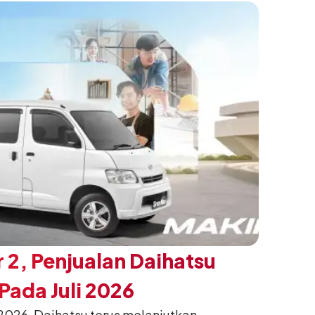
h yang telah menjadi ciri khas Terios.
 2, Penjualan Daihatsu
ada Juli 2026
026, Daihatsu terus melanjutkan