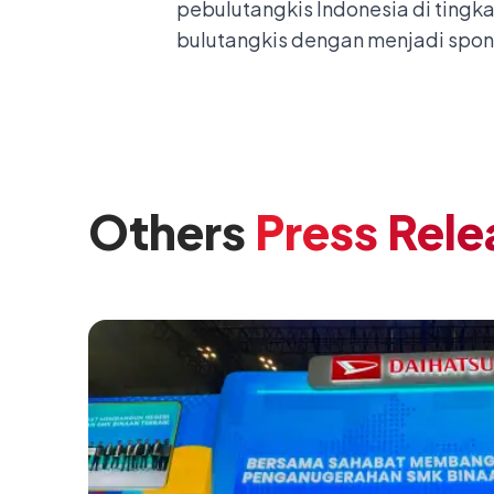
pebulutangkis Indonesia di tingk
bulutangkis dengan menjadi spons
Others
Press Rele