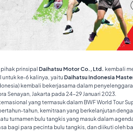
 pihak prinsipal
Daihatsu Motor Co., Ltd.
kembali me
 untuk ke-6 kalinya, yaitu
Daihatsu Indonesia Maste
Indonesia) kembali bekerjasama dalam penyelenggar
ora Senayan, Jakarta pada 24-29 Januari 2023.
nternasional yang termasuk dalam BWF World Tour Su
 bertahun-tahun, kemitraan yang berkelanjutan den
satu turnamen bulu tangkis yang masuk dalam agenda
 bagi para pecinta bulu tangkis, dan diikuti oleh ba