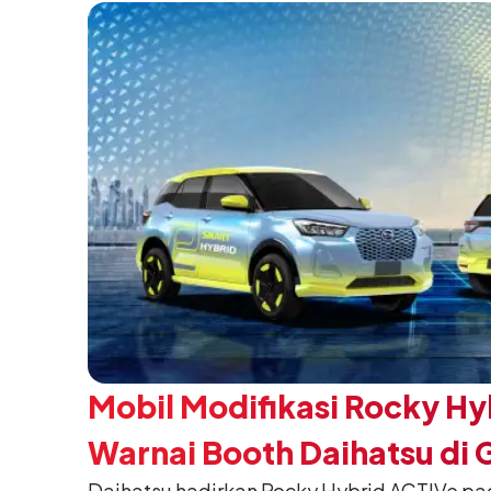
pada 5 Agustus 2026.
Mobil Modifikasi Rocky Hy
Warnai Booth Daihatsu di 
Daihatsu hadirkan Rocky Hybrid ACTIVe pa