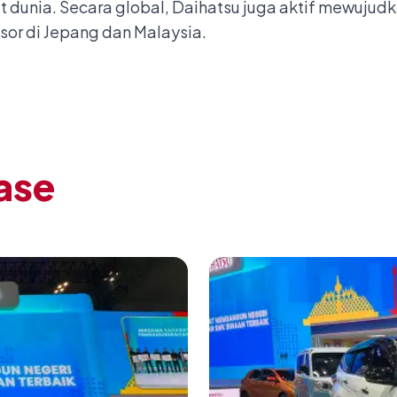
at dunia. Secara global, Daihatsu juga aktif mewuju
or di Jepang dan Malaysia.
ase