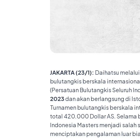
JAKARTA (23/1):
Daihatsu melalui
bulutangkis berskala internasional
(Persatuan Bulutangkis Seluruh 
202
3
dan akan berlangsung di Ist
Turnamen bulutangkis berskala i
total 420.000 Dollar AS. Selama
Indonesia Masters menjadi salah 
menciptakan pengalaman luar biasa