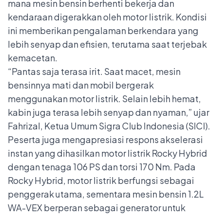
mana mesin bensin berhenti bekerja dan
kendaraan digerakkan oleh motor listrik. Kondisi
ini memberikan pengalaman berkendara yang
lebih senyap dan efisien, terutama saat terjebak
kemacetan.
“Pantas saja terasa irit. Saat macet, mesin
bensinnya mati dan mobil bergerak
menggunakan motor listrik. Selain lebih hemat,
kabin juga terasa lebih senyap dan nyaman,” ujar
Fahrizal, Ketua Umum Sigra Club Indonesia (SICI).
Peserta juga mengapresiasi respons akselerasi
instan yang dihasilkan motor listrik Rocky Hybrid
dengan tenaga 106 PS dan torsi 170 Nm. Pada
Rocky Hybrid, motor listrik berfungsi sebagai
penggerak utama, sementara mesin bensin 1.2L
WA-VEX berperan sebagai generator untuk