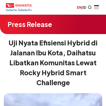
EN
|
ID
Press Release
Uji Nyata Efisiensi Hybrid di
Jalanan Ibu Kota, Daihatsu
Libatkan Komunitas Lewat
Rocky Hybrid Smart
Challenge