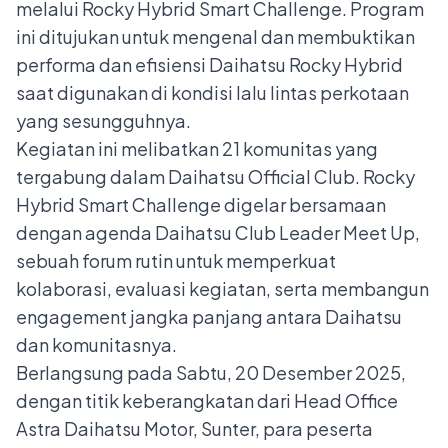
melalui Rocky Hybrid Smart Challenge. Program
ini ditujukan untuk mengenal dan membuktikan
performa dan efisiensi Daihatsu Rocky Hybrid
saat digunakan di kondisi lalu lintas perkotaan
yang sesungguhnya.
Kegiatan ini melibatkan 21 komunitas yang
tergabung dalam Daihatsu Official Club. Rocky
Hybrid Smart Challenge digelar bersamaan
dengan agenda Daihatsu Club Leader Meet Up,
sebuah forum rutin untuk memperkuat
kolaborasi, evaluasi kegiatan, serta membangun
engagement jangka panjang antara Daihatsu
dan komunitasnya.
Berlangsung pada Sabtu, 20 Desember 2025,
dengan titik keberangkatan dari Head Office
Astra Daihatsu Motor, Sunter, para peserta