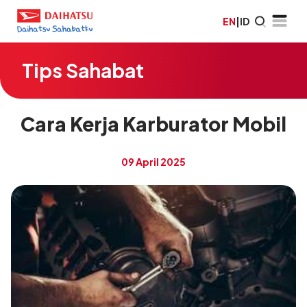
EN
|
ID
Tips Sahabat
Cara Kerja Karburator Mobil
09 April 2025