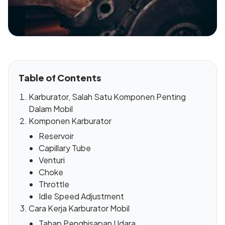
Table of Contents
Karburator, Salah Satu Komponen Penting
Dalam Mobil
Komponen Karburator
Reservoir
Capillary Tube
Venturi
Choke
Throttle
Idle Speed Adjustment
Cara Kerja Karburator Mobil
Tahap Penghisapan Udara