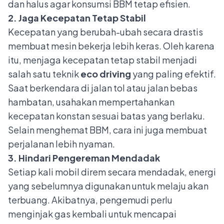
dan halus agar konsumsi BBM tetap efisien.
2. Jaga Kecepatan Tetap Stabil
Kecepatan yang berubah-ubah secara drastis
membuat mesin bekerja lebih keras. Oleh karena
itu, menjaga kecepatan tetap stabil menjadi
salah satu teknik
eco driving
yang paling efektif.
Saat berkendara di jalan tol atau jalan bebas
hambatan, usahakan mempertahankan
kecepatan konstan sesuai batas yang berlaku.
Selain menghemat BBM, cara ini juga membuat
perjalanan lebih nyaman.
3. Hindari Pengereman Mendadak
Setiap kali mobil direm secara mendadak, energi
yang sebelumnya digunakan untuk melaju akan
terbuang. Akibatnya, pengemudi perlu
menginjak gas kembali untuk mencapai