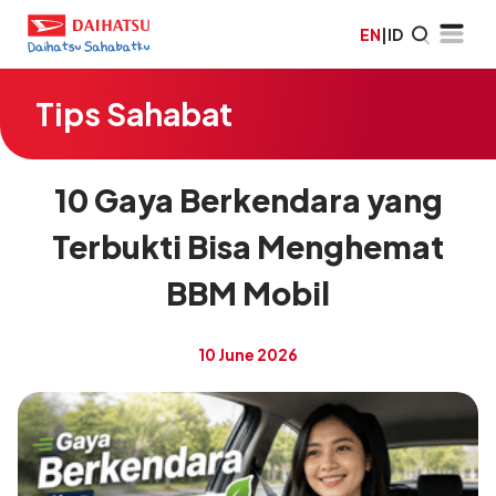
EN
|
ID
Tips Sahabat
10 Gaya Berkendara yang
Terbukti Bisa Menghemat
BBM Mobil
10 June 2026