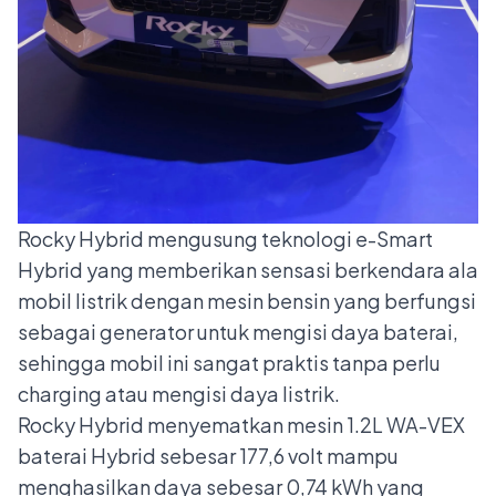
Rocky Hybrid mengusung teknologi e-Smart
Hybrid yang memberikan sensasi berkendara ala
mobil listrik dengan mesin bensin yang berfungsi
sebagai generator untuk mengisi daya baterai,
sehingga mobil ini sangat praktis tanpa perlu
charging atau mengisi daya listrik.
Rocky Hybrid menyematkan mesin 1.2L WA-VEX
baterai Hybrid sebesar 177,6 volt mampu
menghasilkan daya sebesar 0,74 kWh yang