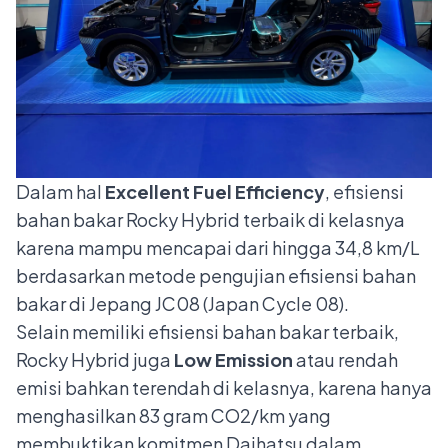
Dalam hal
Excellent Fuel Efficiency
, efisiensi
bahan bakar Rocky Hybrid terbaik di kelasnya
karena mampu mencapai dari hingga 34,8 km/L
berdasarkan metode pengujian efisiensi bahan
bakar di Jepang JC08 (Japan Cycle 08).
Selain memiliki efisiensi bahan bakar terbaik,
Rocky Hybrid juga
Low Emission
atau rendah
emisi bahkan terendah di kelasnya, karena hanya
menghasilkan 83 gram CO2/km yang
membuktikan komitmen Daihatsu dalam