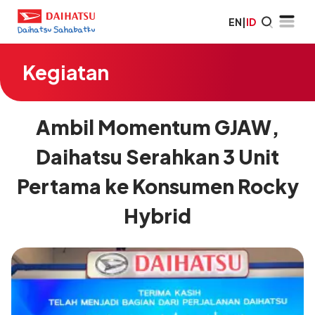
EN
|
ID
Kegiatan
Ambil Momentum GJAW,
Daihatsu Serahkan 3 Unit
Pertama ke Konsumen Rocky
Hybrid