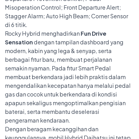
Misoperation Control; Front Departure Alert;
Stagger Alarm; Auto High Beam; Corner Sensor
di 6 titik.
Rocky Hybrid menghadirkan
Fun Drive
Sensation
dengan tampilan dashboard yang
modern, kabin yang lega & senyap, serta
berbagai fitur baru, membuat perjalanan
semakin nyaman. Pada fitur Smart Pedal
membuat berkendara jadi lebih praktis dalam
mengendalikan kecepatan hanya melalui pedal
gas dan cocok untuk berkendara di kondisi
apapun sekaligus mengoptimalkan pengisian
baterai, serta membantu deselerasi
pengeraman kendaraan.
Dengan beragam kecanggihan dan
keunggulannya, mobil Hybrid Daihatsu ini tetap