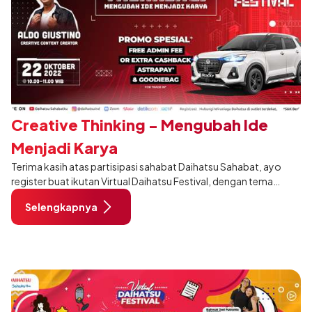
Creative Thinking - Mengubah Ide
Menjadi Karya
Terima kasih atas partisipasi sahabat Daihatsu Sahabat, ayo
register buat ikutan Virtual Daihatsu Festival, dengan tema
Creative Thinking : "Mengubah Ide Menjadi Karya", pembahasan
Selengkapnya
kali ini akan