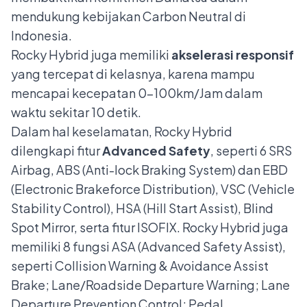
mendukung kebijakan Carbon Neutral di
Indonesia.
Rocky Hybrid juga memiliki
akselerasi responsif
yang tercepat di kelasnya, karena mampu
mencapai kecepatan 0-100km/Jam dalam
waktu sekitar 10 detik.
Dalam hal keselamatan, Rocky Hybrid
dilengkapi fitur
Advanced Safety
, seperti
6 SRS
Airbag, ABS (Anti-lock Braking System) dan EBD
(Electronic Brakeforce Distribution), VSC (Vehicle
Stability Control), HSA (Hill Start Assist), Blind
Spot Mirror, serta fitur ISOFIX. Rocky Hybrid juga
memiliki 8 fungsi ASA (Advanced Safety Assist),
seperti Collision Warning & Avoidance Assist
Brake; Lane/Roadside Departure Warning; Lane
Departure Prevention Control; Pedal