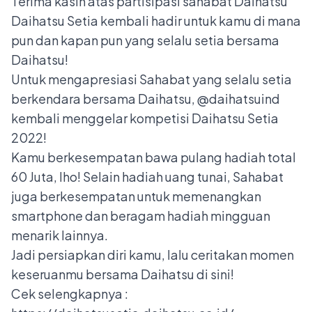
Terima kasih atas partisipasi sahabat Daihatsu
Daihatsu Setia kembali hadir untuk kamu di mana
pun dan kapan pun yang selalu setia bersama
Daihatsu!
Untuk mengapresiasi Sahabat yang selalu setia
berkendara bersama Daihatsu, @daihatsuind
kembali menggelar kompetisi Daihatsu Setia
2022!
Kamu berkesempatan bawa pulang hadiah total
60 Juta, lho! Selain hadiah uang tunai, Sahabat
juga berkesempatan untuk memenangkan
smartphone dan beragam hadiah mingguan
menarik lainnya.
Jadi persiapkan diri kamu, lalu ceritakan momen
keseruanmu bersama Daihatsu di sini!
Cek selengkapnya :