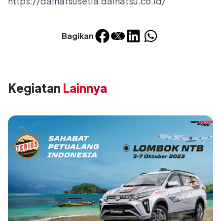
https://daihatsusetia.daihatsu.co.id/
Bagikan
Kegiatan
Lainnya