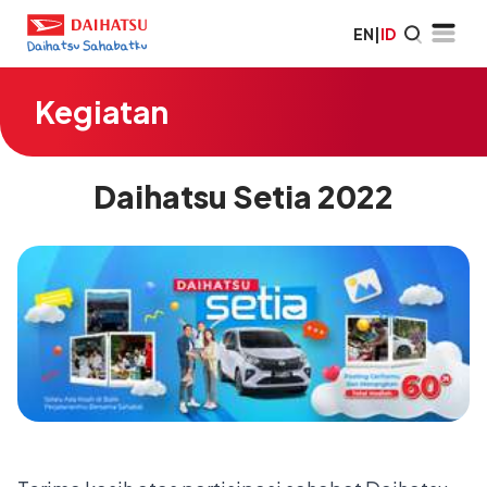
EN
|
ID
Kegiatan
Daihatsu Setia 2022