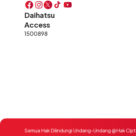
Daihatsu
Access
1500898
Semua Hak Dilindungi Undang-Undang @Hak Cipta