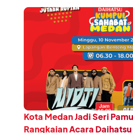
Kota Medan Jadi Seri Pam
Rangkaian Acara Daihats