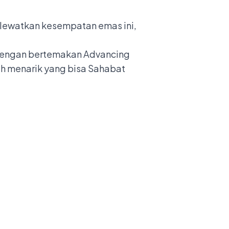
n lewatkan kesempatan emas ini,
3 dengan bertemakan Advancing
h menarik yang bisa Sahabat