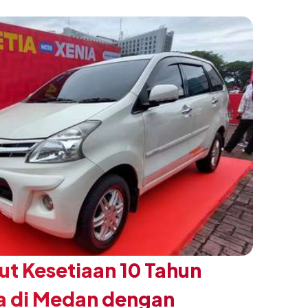
t Kesetiaan 10 Tahun
a di Medan dengan