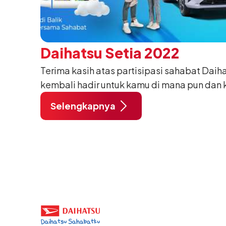
Daihatsu Setia 2022
Terima kasih atas partisipasi sahabat Daih
kembali hadir untuk kamu di mana pun dan 
setia bersama Daihatsu! Untuk mengapresi
Selengkapnya
setia berke