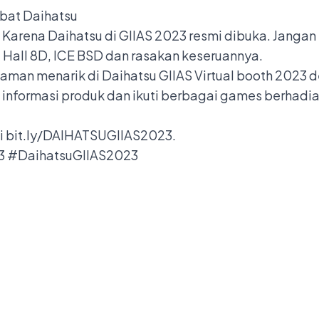
abat Daihatsu
! Karena Daihatsu di GIIAS 2023 resmi dibuka. Janga
i Hall 8D, ICE BSD dan rasakan keseruannya.
alaman menarik di Daihatsu GIIAS Virtual booth 202
informasi produk dan ikuti berbagai games berhadia
i
bit.ly/DAIHATSUGIIAS2023
.
3 #DaihatsuGIIAS2023