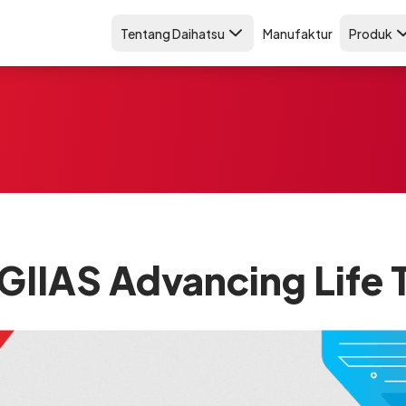
Tentang Daihatsu
Manufaktur
Produk
 GIIAS Advancing Life