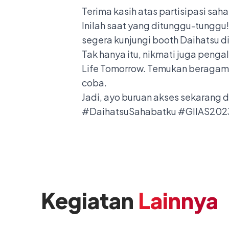
Terima kasih atas partisipasi sah
Inilah saat yang ditunggu-tunggu
segera kunjungi booth Daihatsu d
Tak hanya itu, nikmati juga peng
Life Tomorrow. Temukan beragam 
coba.
Jadi, ayo buruan akses sekarang d
#DaihatsuSahabatku #GIIAS202
Kegiatan
Lainnya