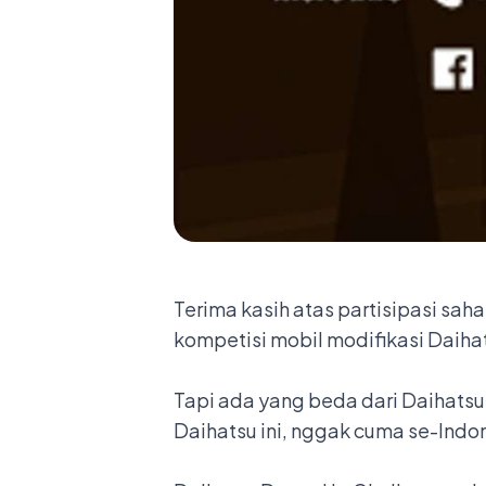
Terima kasih atas partisipasi sah
kompetisi mobil modifikasi Daihat
Tapi ada yang beda dari Daihatsu 
Daihatsu ini, nggak cuma se-Indon