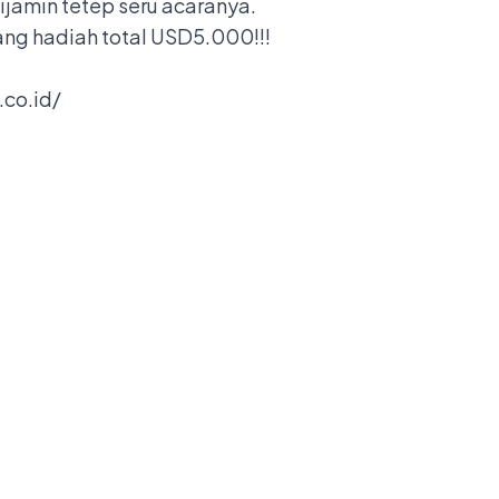
ijamin tetep seru acaranya.
ang hadiah total USD5.000!!!
.co.id/