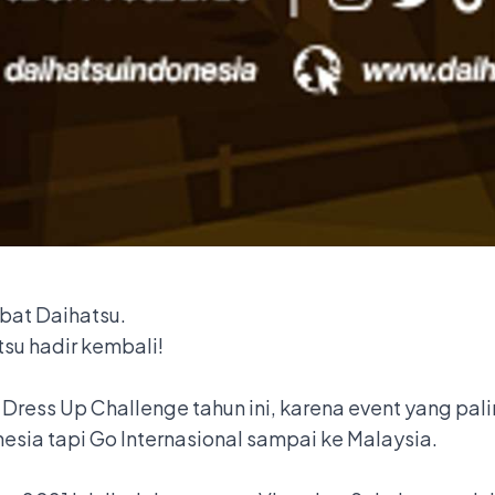
abat Daihatsu.
su hadir kembali!
Dress Up Challenge tahun ini, karena event yang pal
esia tapi Go Internasional sampai ke Malaysia.