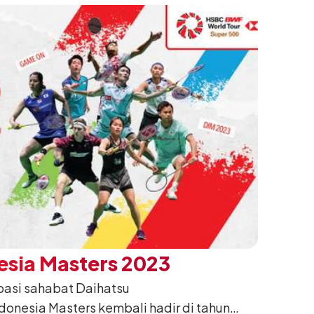
esia Masters 2023
ipasi sahabat Daihatsu
donesia Masters kembali hadir di tahun