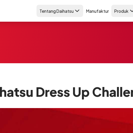
Tentang Daihatsu
Manufaktur
Produk
hatsu Dress Up Chall