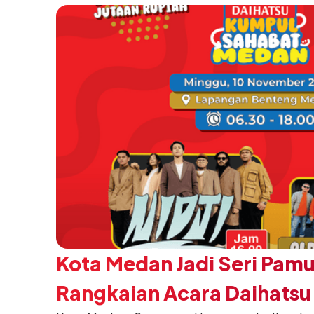
Kota Medan Jadi Seri Pam
Rangkaian Acara Daihats