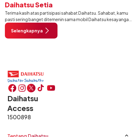
Daihatsu Setia
Terima kasih atas partisipasi sahabat Daihatsu. Sahabat, kamu
pasti sering banget ditemenin sama mobil Daihatsu kesayangan
di setiap aktivitas yang kamu jalani.
Selengkapnya
Pas banget, ayo tunjukin mom
Daihatsu
Access
1500898
Tentang Daihatsu