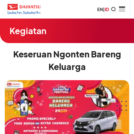
EN
|
ID
Kegiatan
Keseruan Ngonten Bareng
Keluarga