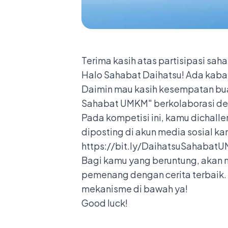
Terima kasih atas partisipasi sah
Halo Sahabat Daihatsu! Ada kabar
Daimin mau kasih kesempatan bu
Sahabat UMKM" berkolaborasi de
Pada kompetisi ini, kamu dichalle
diposting di akun media sosial k
https://bit.ly/DaihatsuSahabat
Bagi kamu yang beruntung, akan m
pemenang dengan cerita terbaik.
mekanisme di bawah ya!
Good luck!