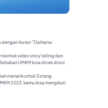
dengan ikutan "Daihatsu
 bentuk video story telling dan
 Sahabat UMKM bisa dicek disini
ah menarik untuk 3 orang
 UMKM 2023, kamu bisa mengikuti