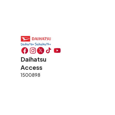
Daihatsu
Access
1500898