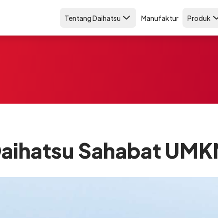
Tentang Daihatsu
Manufaktur
Produk
aihatsu Sahabat UM