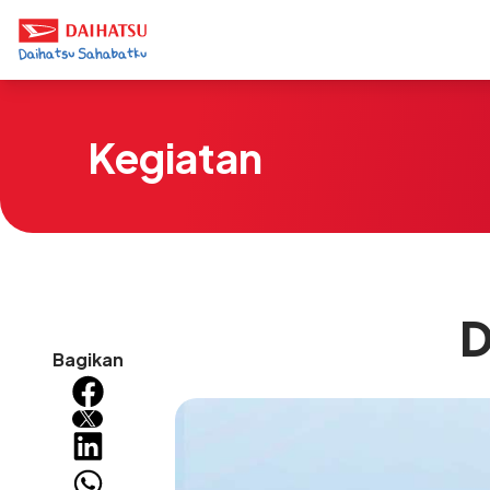
Kegiatan
D
Bagikan