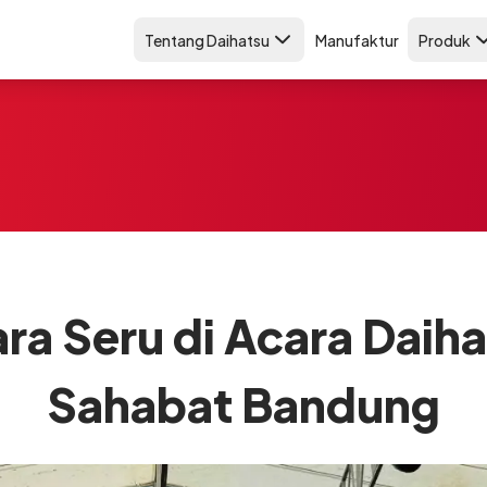
Tentang Daihatsu
Manufaktur
Produk
ra Seru di Acara Daih
Sahabat Bandung