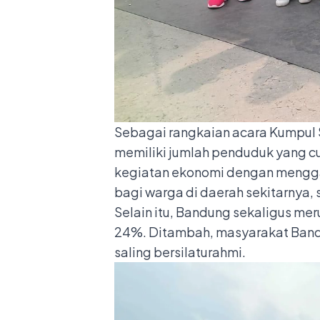
Sebagai rangkaian acara Kumpul S
memiliki jumlah penduduk yang 
kegiatan ekonomi dengan menggan
bagi warga di daerah sekitarnya, s
Selain itu, Bandung sekaligus mer
24%. Ditambah, masyarakat Bandun
saling bersilaturahmi.