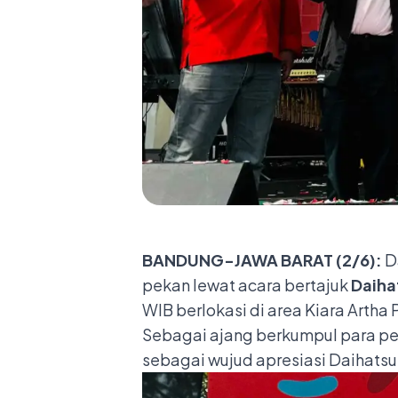
BANDUNG-JAWA BARAT (2/6):
D
pekan lewat acara bertajuk
Daiha
WIB berlokasi di area Kiara Artha
Sebagai ajang berkumpul para pen
sebagai wujud apresiasi Daihats