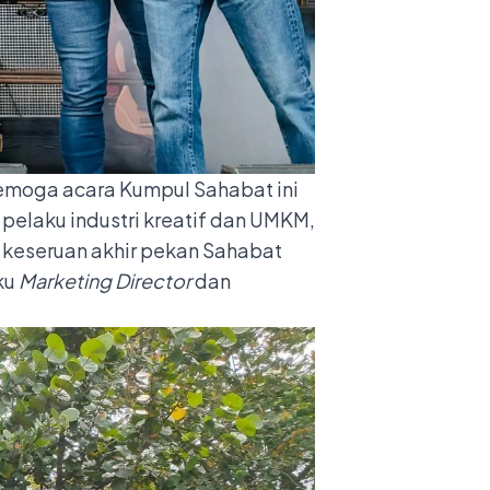
emoga acara Kumpul Sahabat ini
pelaku industri kreatif dan UMKM,
 keseruan akhir pekan Sahabat
ku
Marketing Director
dan