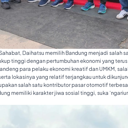
ahabat, Daihatsu memilih Bandung menjadi salah satu
cukup tinggi dengan pertumbuhan ekonomi yang ter
deng para pelaku ekonomi kreatif dan UMKM, salah s
erta lokasinya yang relatif terjangkau untuk dikunjun
upakan salah satu kontributor pasar otomotif terbesar
g memiliki karakter jiwa sosial tinggi, suka ‘ngari