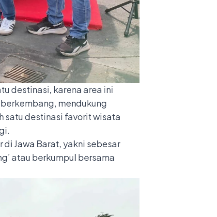
 destinasi, karena area ini
us berkembang, mendukung
atu destinasi favorit wisata
gi.
 di Jawa Barat, yakni sebesar
ung’ atau berkumpul bersama