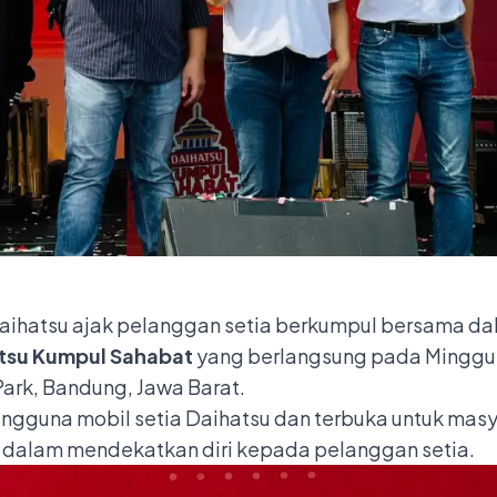
aihatsu ajak pelanggan setia berkumpul bersama dal
tsu Kumpul Sahabat
yang berlangsung pada Minggu, 
 Park, Bandung, Jawa Barat.
gguna mobil setia Daihatsu dan terbuka untuk masya
u dalam mendekatkan diri kepada pelanggan setia.