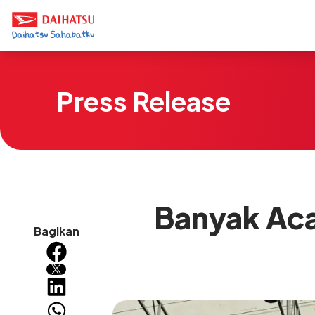
Press Release
Banyak Aca
Bagikan