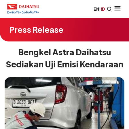
EN
|
ID
Press Release
Bengkel Astra Daihatsu
Sediakan Uji Emisi Kendaraan