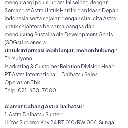
mengurangi polusi udara ini seiring dengan
Semangat Astra Untuk Hari Ini dan Masa Depan
Indonesia serta sejalan dengan cita-cita Astra
untuk sejahtera bersama bangsa dan
mendukung Sustainable Development Goals
(SDGs) Indonesia.
Untuk informasi lebih lanjut, mohon hubungi:
Tri Mulyono
Marketing & Customer Relation Division Head
PT Astra International – Daihatsu Sales
Operation Tbk
Telp. 021-650-7000
Alamat Cabang Astra Daihatsu :
1. Astra Daihatsu Sunter :
Jl. Yos Sudarso Kav 24 RT 010/RW 006, Sungai