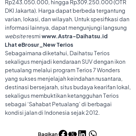
Rp243.050.000, hingga Rp309.250.000 (OTR
DKI Jakarta). Harga dapat berbeda tergantung
varian, lokasi, dan wilayah. Untuk spesifikasi dan
informasi lainnya, dapat mengunjungi langsung
website
resmi
www.Astra-Daihatsu.id
Lhat eBrosur_New Terios
Sebagaimana diketahui, Daihatsu Terios
sekaligus menjadi kendaraan SUV dengan ikon
petualang melalui program Terios 7 Wonders
yang sukses menjelajah keindahan nusantara,
destinasi bersejarah, situs budaya kearifan lokal,
sekaligus membuktikan ketangguhan Terios
sebagai ‘Sahabat Petualang’ di berbagai
kondisi jalan di Indonesia sejak 2012.
Bagikan