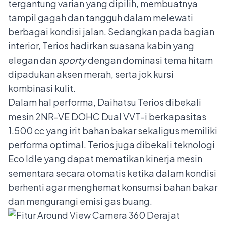
tergantung varian yang dipilih, membuatnya
tampil gagah dan tangguh dalam melewati
berbagai kondisi jalan. Sedangkan pada bagian
interior, Terios hadirkan suasana kabin yang
elegan dan
sporty
dengan dominasi tema hitam
dipadukan aksen merah, serta jok kursi
kombinasi kulit.
Dalam hal performa, Daihatsu Terios dibekali
mesin 2NR-VE DOHC Dual VVT-i berkapasitas
1.500 cc yang irit bahan bakar sekaligus memiliki
performa optimal. Terios juga dibekali teknologi
Eco Idle yang dapat mematikan kinerja mesin
sementara secara otomatis ketika dalam kondisi
berhenti agar menghemat konsumsi bahan bakar
dan mengurangi emisi gas buang.