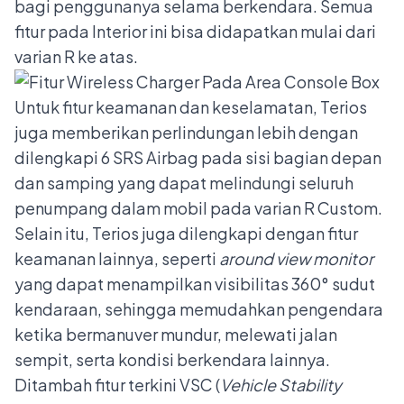
bagi penggunanya selama berkendara. Semua
fitur pada Interior ini bisa didapatkan mulai dari
varian R ke atas.
Untuk fitur keamanan dan keselamatan, Terios
juga memberikan perlindungan lebih dengan
dilengkapi 6 SRS Airbag pada sisi bagian depan
dan samping yang dapat melindungi seluruh
penumpang dalam mobil pada varian R Custom.
Selain itu, Terios juga dilengkapi dengan fitur
keamanan lainnya, seperti
around view monitor
yang dapat menampilkan visibilitas 360° sudut
kendaraan, sehingga memudahkan pengendara
ketika bermanuver mundur, melewati jalan
sempit, serta kondisi berkendara lainnya.
Ditambah fitur terkini VSC (
Vehicle Stability