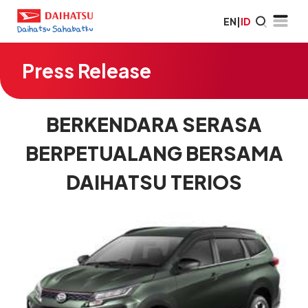
EN
|
ID
Press Release
BERKENDARA SERASA
BERPETUALANG BERSAMA
DAIHATSU TERIOS