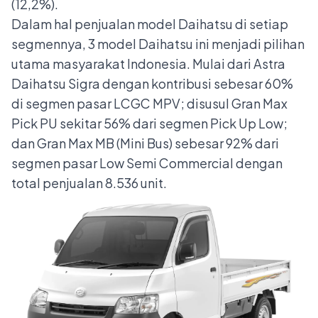
(12,2%).
Dalam hal penjualan model Daihatsu di setiap
segmennya, 3 model Daihatsu ini menjadi pilihan
utama masyarakat Indonesia. Mulai dari Astra
Daihatsu Sigra dengan kontribusi sebesar 60%
di segmen pasar LCGC MPV; disusul Gran Max
Pick PU sekitar 56% dari segmen Pick Up Low;
dan Gran Max MB (Mini Bus) sebesar 92% dari
segmen pasar Low Semi Commercial dengan
total penjualan 8.536 unit.