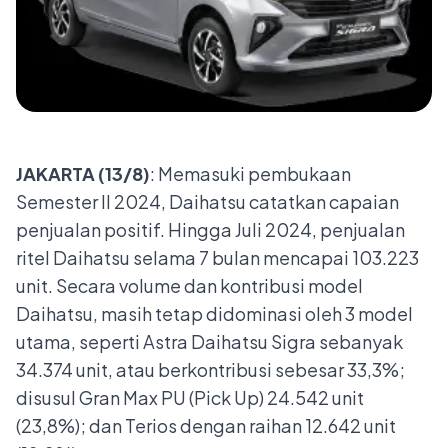
JAKARTA (13/8)
: Memasuki pembukaan
Semester II 2024, Daihatsu catatkan capaian
penjualan positif. Hingga Juli 2024, penjualan
ritel Daihatsu selama 7 bulan mencapai 103.223
unit. Secara volume dan kontribusi model
Daihatsu, masih tetap didominasi oleh 3 model
utama, seperti Astra Daihatsu Sigra sebanyak
34.374 unit, atau berkontribusi sebesar 33,3%;
disusul Gran Max PU (Pick Up) 24.542 unit
(23,8%); dan Terios dengan raihan 12.642 unit