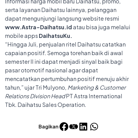
Informasi harga mobil baru Daihatsu, promo,
serta layanan Daihatsu lainnya, pelanggan
dapat mengunjungi langsung website resmi
www.Astra-Daihatsu.id
atau bisa juga melalui
mobile apps
DaihatsuKu.
“Hingga Juli, penjualan ritel Daihatsu catatkan
capaian positif. Semoga torehan baik di awal
semester II ini dapat menjadi sinyal baik bagi
pasar otomotif nasional agar dapat
mencatatkan pertumbuhan positif menuju akhir
tahun,” ujar Tri Mulyono,
Marketing & Customer
Relations Division Head
PT Astra International
Tbk. Daihatsu Sales Operation.
Bagikan