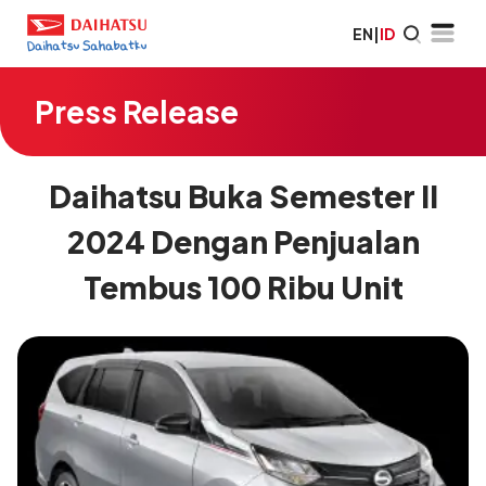
EN
|
ID
Press Release
Daihatsu Buka Semester II
2024 Dengan Penjualan
Tembus 100 Ribu Unit