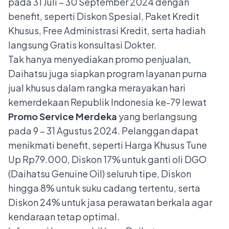
pada 31 Juli – 30 September 2024 dengan
benefit, seperti Diskon Spesial, Paket Kredit
Khusus, Free Administrasi Kredit, serta hadiah
langsung Gratis konsultasi Dokter.
Tak hanya menyediakan promo penjualan,
Daihatsu juga siapkan program layanan purna
jual khusus dalam rangka merayakan hari
kemerdekaan Republik Indonesia ke-79 lewat
Promo Service Merdeka
yang berlangsung
pada 9 – 31 Agustus 2024. Pelanggan dapat
menikmati benefit, seperti Harga Khusus Tune
Up Rp79.000, Diskon 17% untuk ganti oli DGO
(Daihatsu Genuine Oil) seluruh tipe, Diskon
hingga 8% untuk suku cadang tertentu, serta
Diskon 24% untuk jasa perawatan berkala agar
kendaraan tetap optimal.