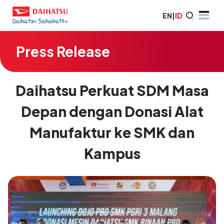
EN
|
ID
Press Release
Daihatsu Perkuat SDM Masa
Depan dengan Donasi Alat
Manufaktur ke SMK dan
Kampus