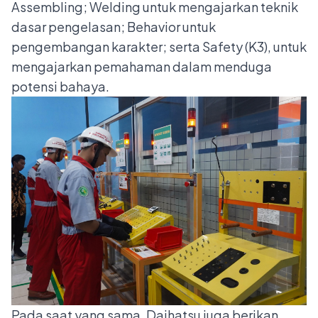
Assembling; Welding untuk mengajarkan teknik
dasar pengelasan; Behavior untuk
pengembangan karakter; serta Safety (K3), untuk
mengajarkan pemahaman dalam menduga
potensi bahaya.
Pada saat yang sama, Daihatsu juga berikan