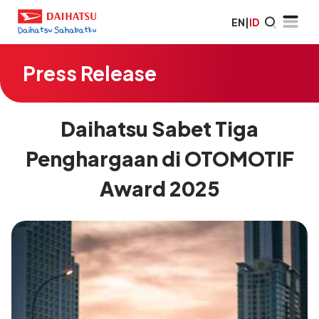
EN
|
ID
Press Release
Daihatsu Sabet Tiga
Penghargaan di OTOMOTIF
Award 2025