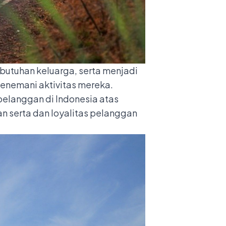
utuhan keluarga, serta menjadi
menemani aktivitas mereka.
pelanggan di Indonesia atas
an serta dan loyalitas pelanggan