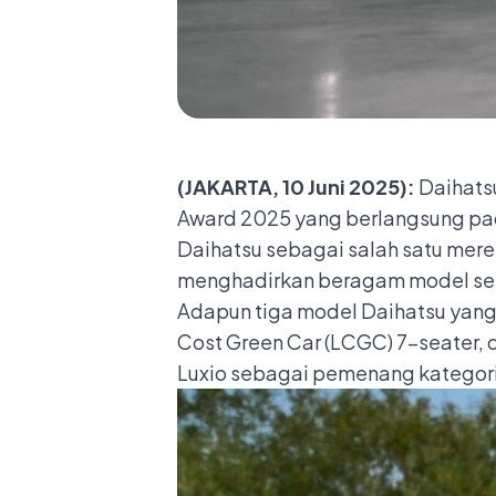
(JAKARTA, 10 Juni 2025):
Daihats
Award 2025 yang berlangsung pad
Daihatsu sebagai salah satu mer
menghadirkan beragam model se
Adapun tiga model Daihatsu yan
Cost Green Car (LCGC) 7-seater, d
Luxio sebagai pemenang kategori