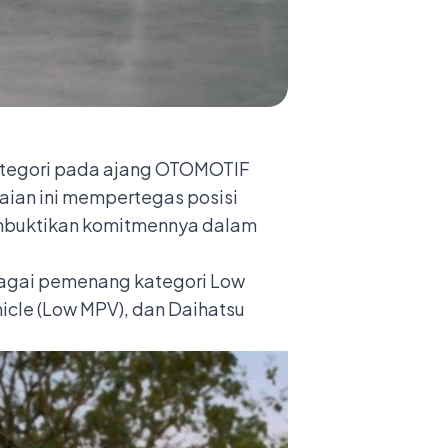
kategori pada ajang OTOMOTIF
aian ini mempertegas posisi
membuktikan komitmennya dalam
bagai pemenang kategori Low
hicle (Low MPV), dan Daihatsu