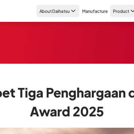
About Daihatsu
Manufacture
Product
bet Tiga Penghargaan
Award 2025