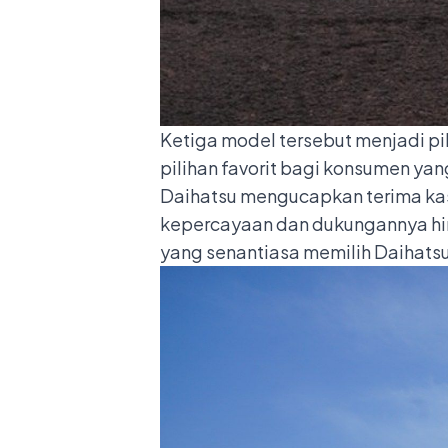
Ketiga model tersebut menjadi p
pilihan favorit bagi konsumen y
Daihatsu mengucapkan terima kasi
kepercayaan dan dukungannya hingg
yang senantiasa memilih Daihatsu