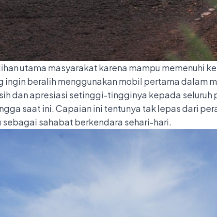
ilihan utama masyarakat karena mampu memenuhi keb
ang ingin beralih menggunakan mobil pertama dalam 
h dan apresiasi setinggi-tingginya kepada seluruh 
a saat ini. Capaian ini tentunya tak lepas dari per
 sebagai sahabat berkendara sehari-hari.