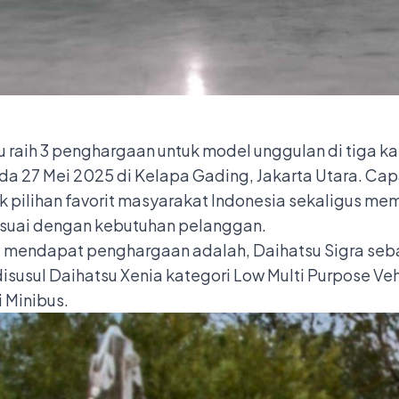
u raih 3 penghargaan untuk model unggulan di tiga 
a 27 Mei 2025 di Kelapa Gading, Jakarta Utara. Cap
ek pilihan favorit masyarakat Indonesia sekaligus 
suai dengan kebutuhan pelanggan.
g mendapat penghargaan adalah, Daihatsu Sigra se
isusul Daihatsu Xenia kategori Low Multi Purpose Ve
 Minibus.