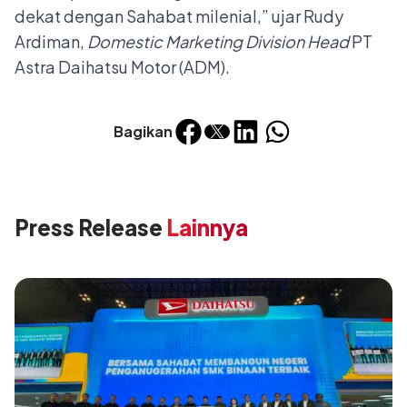
dekat dengan Sahabat milenial,” ujar Rudy
Ardiman,
Domestic Marketing Division Head
PT
Astra Daihatsu Motor (ADM).
Bagikan
Press Release
Lainnya