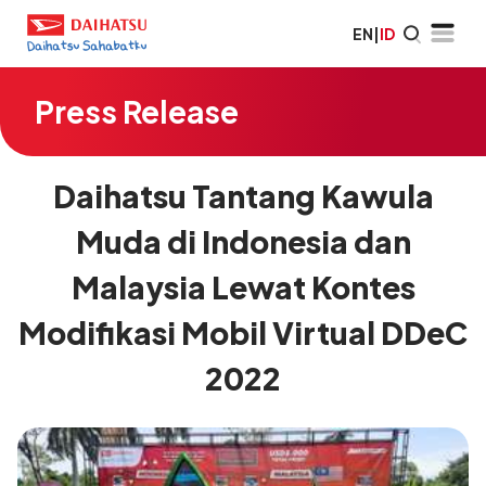
EN
|
ID
Press Release
Daihatsu Tantang Kawula
Muda di Indonesia dan
Malaysia Lewat Kontes
Modifikasi Mobil Virtual DDeC
2022