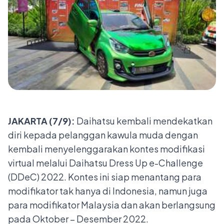
JAKARTA (7/9):
Daihatsu kembali mendekatkan
diri kepada pelanggan kawula muda dengan
kembali menyelenggarakan kontes modifikasi
virtual melalui Daihatsu Dress Up e-Challenge
(DDeC) 2022. Kontes ini siap menantang para
modifikator tak hanya di Indonesia, namun juga
para modifikator Malaysia dan akan berlangsung
pada Oktober – Desember 2022.