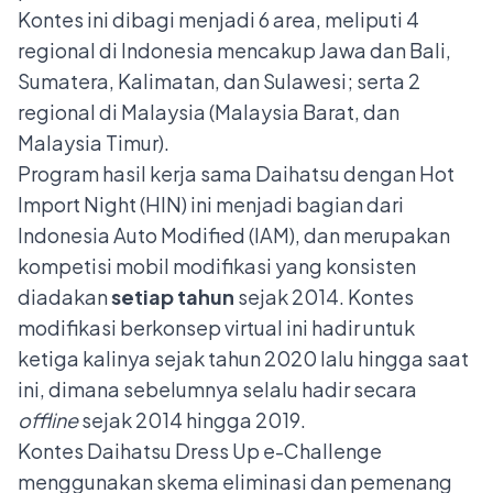
Kontes ini dibagi menjadi 6 area, meliputi 4
regional di Indonesia mencakup Jawa dan Bali,
Sumatera, Kalimatan, dan Sulawesi; serta 2
regional di Malaysia (Malaysia Barat, dan
Malaysia Timur).
Program hasil kerja sama Daihatsu dengan Hot
Import Night (HIN) ini menjadi bagian dari
Indonesia Auto Modified (IAM), dan merupakan
kompetisi mobil modifikasi yang konsisten
diadakan
setiap tahun
sejak 2014. Kontes
modifikasi berkonsep virtual ini hadir untuk
ketiga kalinya sejak tahun 2020 lalu hingga saat
ini, dimana sebelumnya selalu hadir secara
offline
sejak 2014 hingga 2019.
Kontes Daihatsu Dress Up e-Challenge
menggunakan skema eliminasi dan pemenang