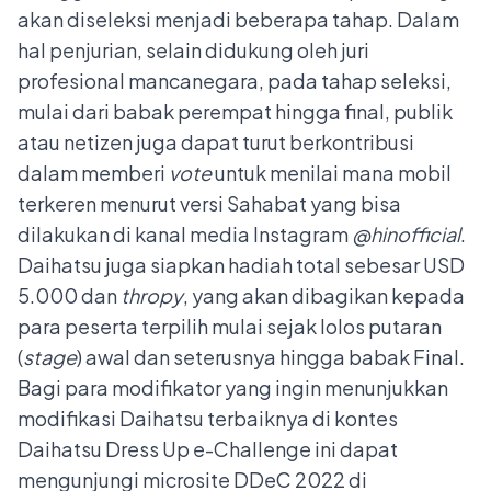
akan diseleksi menjadi beberapa tahap. Dalam
hal penjurian, selain didukung oleh juri
profesional mancanegara, pada tahap seleksi,
mulai dari babak perempat hingga final, publik
atau netizen juga dapat turut berkontribusi
dalam memberi
vote
untuk menilai mana mobil
terkeren menurut versi Sahabat yang bisa
dilakukan di kanal media Instagram
@hinofficial
.
Daihatsu juga siapkan hadiah total sebesar USD
5.000 dan
thropy
, yang akan dibagikan kepada
para peserta terpilih mulai sejak lolos putaran
(
stage
) awal dan seterusnya hingga babak Final.
Bagi para modifikator yang ingin menunjukkan
modifikasi Daihatsu terbaiknya di kontes
Daihatsu Dress Up e-Challenge ini dapat
mengunjungi microsite DDeC 2022 di