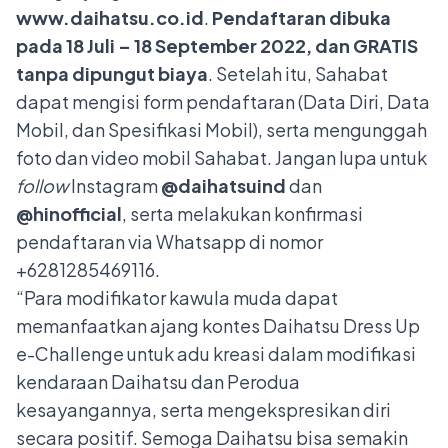
www.daihatsu.co.id
.
Pendaftaran dibuka
pada 18 Juli – 18 September 2022, dan GRATIS
tanpa dipungut biaya
. Setelah itu, Sahabat
dapat mengisi form pendaftaran (Data Diri, Data
Mobil, dan Spesifikasi Mobil), serta mengunggah
foto dan video mobil Sahabat. Jangan lupa untuk
follow
Instagram
@daihatsuind
dan
@hinofficial
, serta melakukan konfirmasi
pendaftaran via Whatsapp di nomor
+6281285469116.
“Para modifikator kawula muda dapat
memanfaatkan ajang kontes Daihatsu Dress Up
e-Challenge untuk adu kreasi dalam modifikasi
kendaraan Daihatsu dan Perodua
kesayangannya, serta mengekspresikan diri
secara positif. Semoga Daihatsu bisa semakin