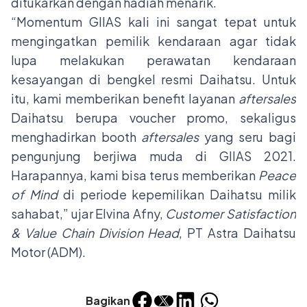
ditukarkan dengan hadiah menarik.
“Momentum GIIAS kali ini sangat tepat untuk
mengingatkan pemilik kendaraan agar tidak
lupa melakukan perawatan kendaraan
kesayangan di bengkel resmi Daihatsu. Untuk
itu, kami memberikan benefit layanan
aftersales
Daihatsu berupa voucher promo, sekaligus
menghadirkan booth
aftersales
yang seru bagi
pengunjung berjiwa muda di GIIAS 2021.
Harapannya, kami bisa terus memberikan
Peace
of Mind
di periode kepemilikan Daihatsu milik
sahabat,” ujar Elvina Afny,
Customer Satisfaction
& Value Chain Division Head
, PT Astra Daihatsu
Motor (ADM).
Bagikan