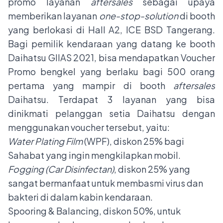
promo layanan
aftersales
sebagai upaya
memberikan layanan
one-stop-solution
di booth
yang berlokasi di Hall A2, ICE BSD Tangerang.
Bagi pemilik kendaraan yang datang ke booth
Daihatsu GIIAS 2021, bisa mendapatkan Voucher
Promo bengkel yang berlaku bagi 500 orang
pertama yang mampir di booth
aftersales
Daihatsu. Terdapat 3 layanan yang bisa
dinikmati pelanggan setia Daihatsu dengan
menggunakan voucher tersebut, yaitu:
Water Plating Film
(WPF), diskon 25% bagi
Sahabat yang ingin mengkilapkan mobil.
Fogging (Car Disinfectan)
, diskon 25% yang
sangat bermanfaat untuk membasmi virus dan
bakteri di dalam kabin kendaraan.
Spooring & Balancing, diskon 50%, untuk