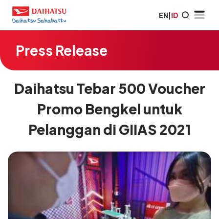
EN
|
ID
Press Release
Daihatsu Tebar 500 Voucher
Promo Bengkel untuk
Pelanggan di GIIAS 2021