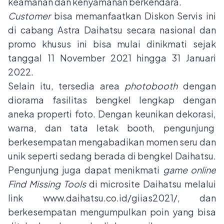
keamanan dan kenyamanan berkendara.
Customer
bisa memanfaatkan Diskon Servis ini
di cabang Astra Daihatsu secara nasional dan
promo khusus ini bisa mulai dinikmati sejak
tanggal 11 November 2021 hingga 31 Januari
2022.
Selain itu, tersedia area
photobooth
dengan
diorama fasilitas bengkel lengkap dengan
aneka properti foto. Dengan keunikan dekorasi,
warna, dan tata letak booth, pengunjung
berkesempatan mengabadikan momen seru dan
unik seperti sedang berada di bengkel Daihatsu.
Pengunjung juga dapat menikmati
game online
Find Missing Tools
di microsite Daihatsu melalui
link
www.daihatsu.co.id/giias2021/
, dan
berkesempatan mengumpulkan poin yang bisa