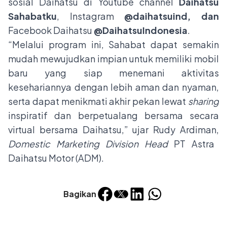
sosial Daihatsu di Youtube channel
Daihatsu
Sahabatku
, Instagram
@daihatsuind, dan
Facebook Daihatsu
@DaihatsuIndonesia
.
“Melalui program ini, Sahabat dapat semakin
mudah mewujudkan impian untuk memiliki mobil
baru yang siap menemani aktivitas
kesehariannya dengan lebih aman dan nyaman,
serta dapat menikmati akhir pekan lewat
sharing
inspiratif dan berpetualang bersama secara
virtual bersama Daihatsu,” ujar Rudy Ardiman,
Domestic Marketing Division Head
PT Astra
Daihatsu Motor (ADM).
Bagikan