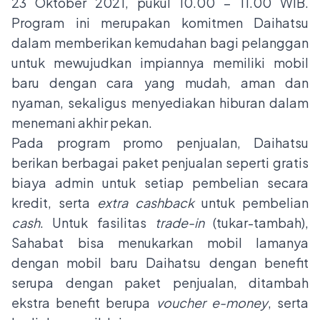
23 Oktober 2021, pukul 10.00 – 11.00 WIB.
Program ini merupakan komitmen Daihatsu
dalam memberikan kemudahan bagi pelanggan
untuk mewujudkan impiannya memiliki mobil
baru dengan cara yang mudah, aman dan
nyaman, sekaligus menyediakan hiburan dalam
menemani akhir pekan.
Pada program promo penjualan, Daihatsu
berikan berbagai paket penjualan seperti gratis
biaya admin untuk setiap pembelian secara
kredit, serta
extra cashback
untuk pembelian
cash
. Untuk fasilitas
trade-in
(tukar-tambah),
Sahabat bisa menukarkan mobil lamanya
dengan mobil baru Daihatsu dengan benefit
serupa dengan paket penjualan, ditambah
ekstra benefit berupa
voucher e-money
, serta