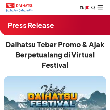
EN
|
ID
Press Release
Daihatsu Tebar Promo & Ajak
Berpetualang di Virtual
Festival