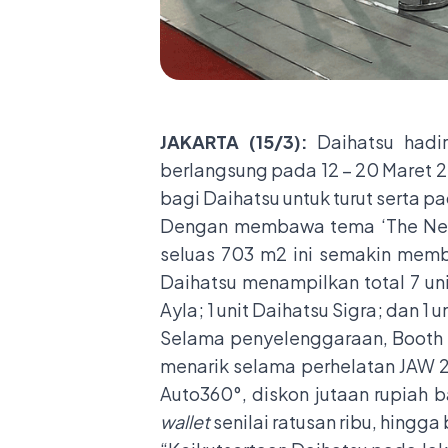
JAKARTA (15/3):
Daihatsu had
berlangsung pada 12 – 20 Maret 20
bagi Daihatsu untuk turut serta 
Dengan membawa tema ‘The Nex
seluas 703 m2 ini semakin memb
Daihatsu menampilkan total 7 unit
Ayla; 1 unit Daihatsu Sigra; dan 1 u
Selama penyelenggaraan, Booth
menarik selama perhelatan JAW 
Auto360°, diskon jutaan rupiah
wallet
senilai ratusan ribu, hin