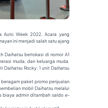
ta Auto Week 2022. Acara yang
nayan ini menjadi salah satu ajang
h Daihatsu berlokasi di nomor A1
nerasi muda, dan keluarga muda.
it Daihatsu Rocky; 1 unit Daihatsu
 beragam paket promo penjualan
pembelian mobil Daihatsu melalui
is biaya admin ditambah saldo
e-