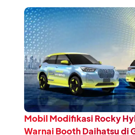
SMK Binaan Terbaik yang berlokasi di Booth
pada 5 Agustus 2026.
Mobil Modifikasi Rocky Hy
Warnai Booth Daihatsu di 