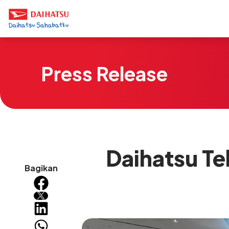
Press Release
Daihatsu Te
Bagikan