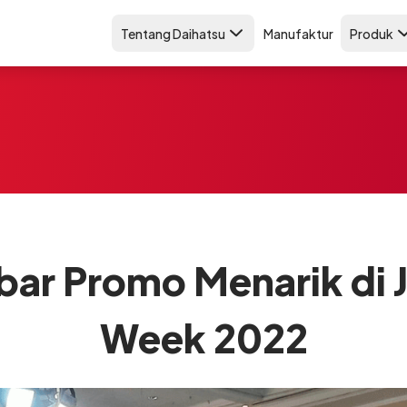
Tentang Daihatsu
Manufaktur
Produk
bar Promo Menarik di 
Week 2022