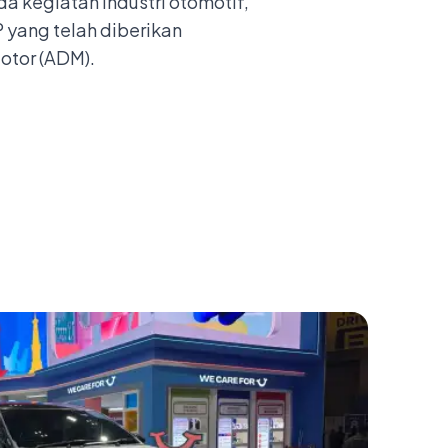
a kegiatan industri otomotif,
 yang telah diberikan
otor (ADM).