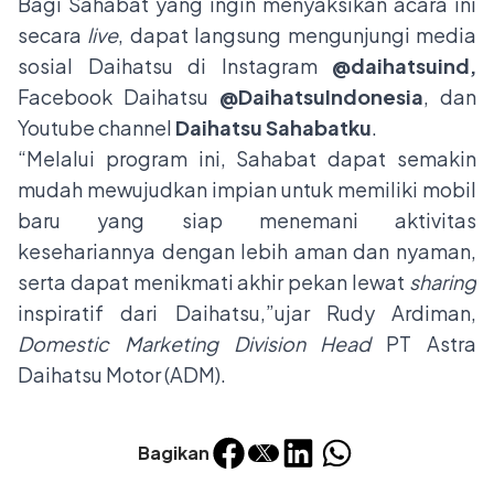
Bagi Sahabat yang ingin menyaksikan acara ini
secara
live
, dapat langsung mengunjungi media
sosial Daihatsu di Instagram
@daihatsuind,
Facebook Daihatsu
@DaihatsuIndonesia
, dan
Youtube channel
Daihatsu Sahabatku
.
“Melalui program ini, Sahabat dapat semakin
mudah mewujudkan impian untuk memiliki mobil
baru yang siap menemani aktivitas
kesehariannya dengan lebih aman dan nyaman,
serta dapat menikmati akhir pekan lewat
sharing
inspiratif dari Daihatsu,”ujar Rudy Ardiman,
Domestic Marketing Division Head
PT Astra
Daihatsu Motor (ADM).
Bagikan