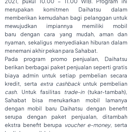
2021, pukul 10.00 – 11.00 WIB. Program ini
merupakan komitmen Daihatsu dalam
memberikan kemudahan bagi pelanggan untuk
mewujudkan impiannya memiliki mobil
baru dengan cara yang mudah, aman dan
nyaman, sekaligus menyediakan hiburan dalam
menemani akhir pekan para Sahabat.
Pada program promo penjualan, Daihatsu
berikan berbagai paket penjualan seperti gratis
biaya admin untuk setiap pembelian secara
kredit, serta
extra cashback
untuk pembelian
cash
. Untuk fasilitas
trade-in
(tukar-tambah),
Sahabat bisa menukarkan mobil lamanya
dengan mobil baru Daihatsu dengan benefit
serupa dengan paket penjualan, ditambah
ekstra benefit berupa
voucher e-money
, serta