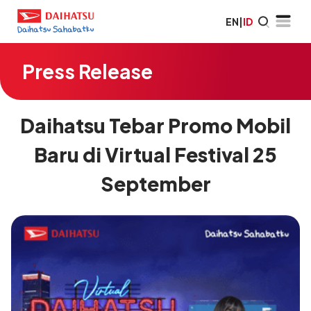
EN
|
ID
Press Release
Daihatsu Tebar Promo Mobil
Baru di Virtual Festival 25
September