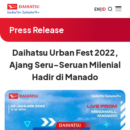
EN
|
ID
Press Release
Daihatsu Urban Fest 2022,
Ajang Seru-Seruan Milenial
Hadir di Manado