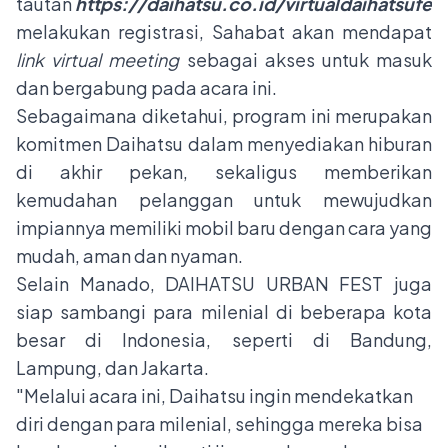
tautan
https://daihatsu.co.id/virtualdaihatsufest
melakukan registrasi, Sahabat akan mendapat
link
virtual meeting
sebagai akses untuk masuk
dan bergabung pada acara ini.
Sebagaimana diketahui, program ini merupakan
komitmen Daihatsu dalam menyediakan hiburan
di akhir pekan, sekaligus memberikan
kemudahan pelanggan untuk mewujudkan
impiannya memiliki mobil baru dengan cara yang
mudah, aman dan nyaman.
Selain Manado, DAIHATSU URBAN FEST juga
siap sambangi para milenial di beberapa kota
besar di Indonesia, seperti di Bandung,
Lampung, dan Jakarta.
"Melalui acara ini, Daihatsu ingin mendekatkan
diri dengan para milenial, sehingga mereka bisa