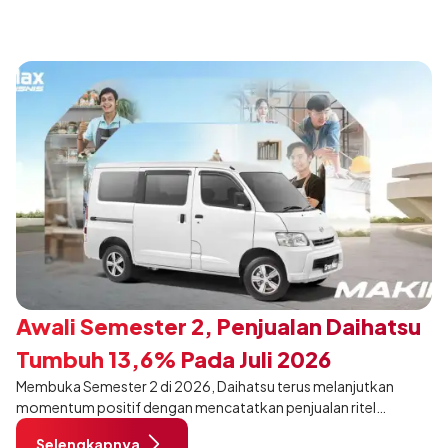
Awali Semester 2, Penjualan Daihatsu
Tumbuh 13,6% Pada Juli 2026
Membuka Semester 2 di 2026, Daihatsu terus melanjutkan
momentum positif dengan mencatatkan penjualan ritel
sebanyak 12.750 unit pada Juli 2026. Capaian tersebut tumbuh
Selengkapnya