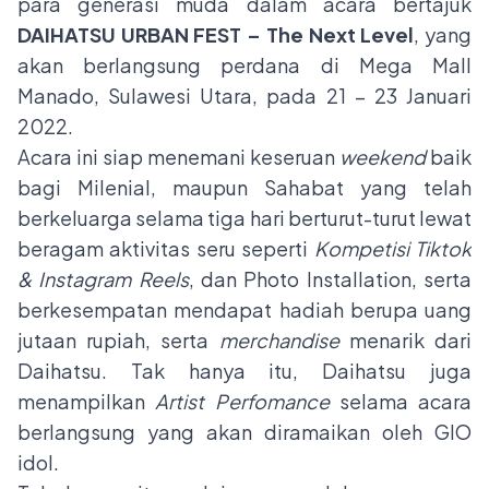
para generasi muda dalam acara bertajuk
DAIHATSU URBAN FEST – The Next Level
, yang
akan berlangsung perdana di Mega Mall
Manado, Sulawesi Utara, pada 21 – 23 Januari
2022.
Acara ini siap menemani keseruan
weekend
baik
bagi Milenial, maupun Sahabat yang telah
berkeluarga selama tiga hari berturut-turut lewat
beragam aktivitas seru seperti
Kompetisi Tiktok
& Instagram Reels
, dan Photo Installation, serta
berkesempatan mendapat hadiah berupa uang
jutaan rupiah, serta
merchandise
menarik dari
Daihatsu. Tak hanya itu, Daihatsu juga
menampilkan
Artist Perfomance
selama acara
berlangsung yang akan diramaikan oleh GIO
idol.