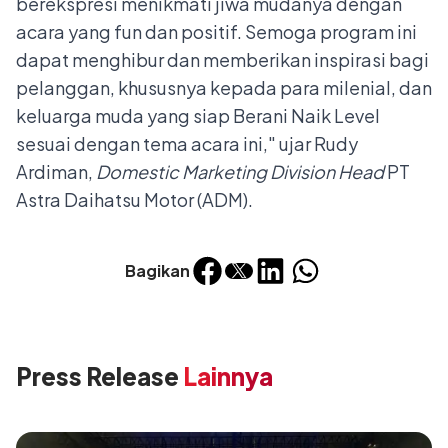
berekspresi menikmati jiwa mudanya dengan
acara yang fun dan positif. Semoga program ini
dapat menghibur dan memberikan inspirasi bagi
pelanggan, khususnya kepada para milenial, dan
keluarga muda yang siap Berani Naik Level
sesuai dengan tema acara ini," ujar Rudy
Ardiman,
Domestic Marketing Division Head
PT
Astra Daihatsu Motor (ADM).
Bagikan
Press Release
Lainnya