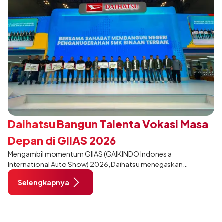
Daihatsu Bangun Talenta Vokasi Masa
Depan di GIIAS 2026
Mengambil momentum GIIAS (GAIKINDO Indonesia
International Auto Show) 2026, Daihatsu menegaskan
komitmennya dalam meningkatkan kualitas SDM (Sumber Daya
Selengkapnya
Manusia) melalui pendidikan vokasi bertema “Bersama Sahabat
Membangun Negeri”. Komitmen ini diwujudkan melalui ajang
penganugerahan SMK Binaan Terbaik yang berlokasi di Booth
Daihatsu di Hall 7B pada 5 Agustus 2026.