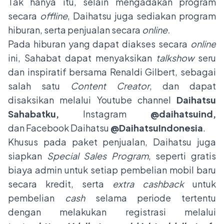
Tak hanya itu, selain mengadakan program
secara
offline
, Daihatsu juga sediakan program
hiburan, serta penjualan secara
online.
Pada hiburan yang dapat diakses secara
online
ini, Sahabat dapat menyaksikan
talkshow
seru
dan inspiratif bersama Renaldi Gilbert, sebagai
salah satu
Content Creator
, dan dapat
disaksikan melalui Youtube channel
Daihatsu
Sahabatku,
Instagram
@daihatsuind,
dan Facebook Daihatsu
@DaihatsuIndonesia
.
Khusus pada paket penjualan, Daihatsu juga
siapkan
Special Sales Program
, seperti gratis
biaya admin untuk setiap pembelian mobil baru
secara kredit, serta
extra cashback
untuk
pembelian
cash
selama periode tertentu
dengan melakukan registrasi melalui