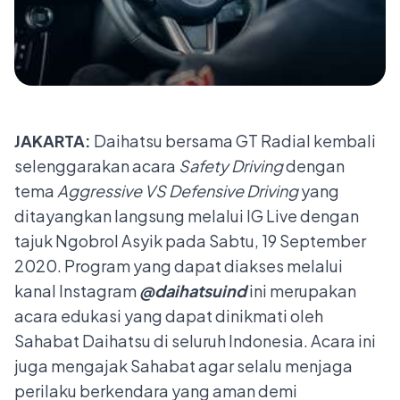
JAKARTA:
Daihatsu bersama GT Radial kembali
selenggarakan acara
Safety
Driving
dengan
tema
Aggressive VS Defensive Driving
yang
ditayangkan langsung melalui IG Live dengan
tajuk Ngobrol Asyik pada Sabtu, 19 September
2020. Program yang dapat diakses melalui
kanal Instagram
@daihatsuind
ini merupakan
acara edukasi yang dapat dinikmati oleh
Sahabat Daihatsu di seluruh Indonesia. Acara ini
juga mengajak Sahabat agar selalu menjaga
perilaku berkendara yang aman demi