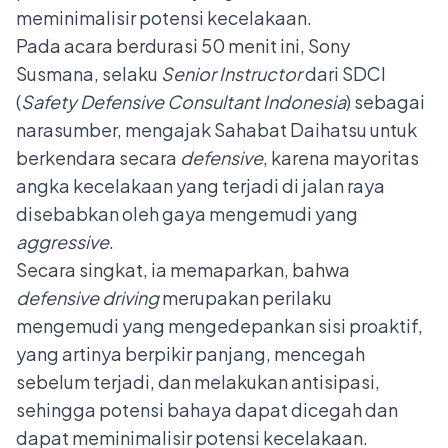
meminimalisir potensi kecelakaan.
Pada acara berdurasi 50 menit ini, Sony
Susmana, selaku
Senior Instructor
dari SDCI
(
Safety Defensive Consultant Indonesia
) sebagai
narasumber, mengajak Sahabat Daihatsu untuk
berkendara secara
defensive
, karena mayoritas
angka kecelakaan yang terjadi di jalan raya
disebabkan oleh gaya mengemudi yang
aggressive
.
Secara singkat, ia memaparkan, bahwa
defensive driving
merupakan perilaku
mengemudi yang mengedepankan sisi proaktif,
yang artinya berpikir panjang, mencegah
sebelum terjadi, dan melakukan antisipasi,
sehingga potensi bahaya dapat dicegah dan
dapat meminimalisir potensi kecelakaan.