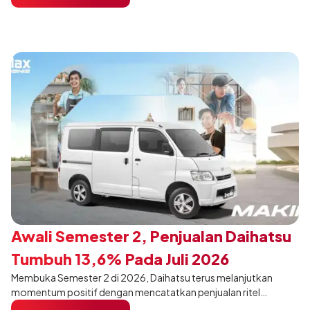
pengunjung mendukung gaya hidup yang aktif.
Awali Semester 2, Penjualan Daihatsu
Tumbuh 13,6% Pada Juli 2026
Membuka Semester 2 di 2026, Daihatsu terus melanjutkan
momentum positif dengan mencatatkan penjualan ritel
sebanyak 12.750 unit pada Juli 2026. Capaian tersebut tumbuh