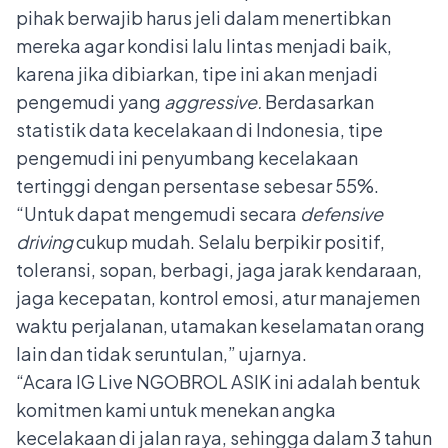
pihak berwajib harus jeli dalam menertibkan
mereka agar kondisi lalu lintas menjadi baik,
karena jika dibiarkan, tipe ini akan menjadi
pengemudi yang
aggressive.
Berdasarkan
statistik data kecelakaan di Indonesia, tipe
pengemudi ini penyumbang kecelakaan
tertinggi dengan persentase sebesar 55%.
“Untuk dapat mengemudi secara
defensive
driving
cukup mudah. Selalu berpikir positif,
toleransi, sopan, berbagi, jaga jarak kendaraan,
jaga kecepatan, kontrol emosi, atur manajemen
waktu perjalanan, utamakan keselamatan orang
lain dan tidak seruntulan,” ujarnya.
“Acara IG Live NGOBROL ASIK ini adalah bentuk
komitmen kami untuk menekan angka
kecelakaan di jalan raya, sehingga dalam 3 tahun