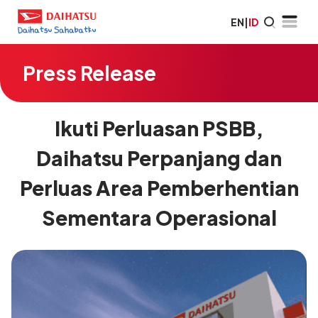
EN
|
ID
Press Release
Ikuti Perluasan PSBB,
Daihatsu Perpanjang dan
Perluas Area Pemberhentian
Sementara Operasional