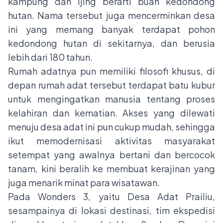
kampung dan ijing berarti buah kedondong
hutan. Nama tersebut juga mencerminkan desa
ini yang memang banyak terdapat pohon
kedondong hutan di sekitarnya, dan berusia
lebih dari 180 tahun.
Rumah adatnya pun memiliki filosofi khusus, di
depan rumah adat tersebut terdapat batu kubur
untuk mengingatkan manusia tentang proses
kelahiran dan kematian. Akses yang dilewati
menuju desa adat ini pun cukup mudah, sehingga
ikut memodernisasi aktivitas masyarakat
setempat yang awalnya bertani dan bercocok
tanam, kini beralih ke membuat kerajinan yang
juga menarik minat para wisatawan.
Pada Wonders 3, yaitu Desa Adat Prailiu,
sesampainya di lokasi destinasi, tim ekspedisi