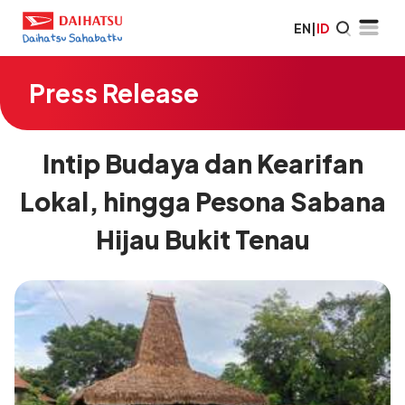
EN
|
ID
Press Release
Intip Budaya dan Kearifan
Lokal, hingga Pesona Sabana
Hijau Bukit Tenau