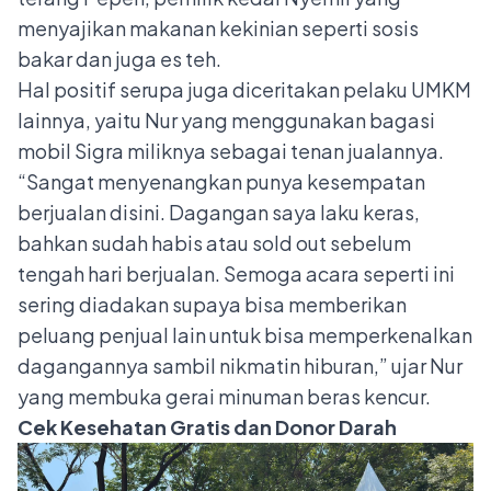
menyajikan makanan kekinian seperti sosis
bakar dan juga es teh.
Hal positif serupa juga diceritakan pelaku UMKM
lainnya, yaitu Nur yang menggunakan bagasi
mobil Sigra miliknya sebagai tenan jualannya.
“Sangat menyenangkan punya kesempatan
berjualan disini. Dagangan saya laku keras,
bahkan sudah habis atau sold out sebelum
tengah hari berjualan. Semoga acara seperti ini
sering diadakan supaya bisa memberikan
peluang penjual lain untuk bisa memperkenalkan
dagangannya sambil nikmatin hiburan,” ujar Nur
yang membuka gerai minuman beras kencur.
Cek Kesehatan Gratis dan Donor Darah