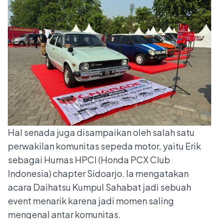
Hal senada juga disampaikan oleh salah satu
perwakilan komunitas sepeda motor, yaitu Erik
sebagai Humas HPCI (Honda PCX Club
Indonesia) chapter Sidoarjo. Ia mengatakan
acara Daihatsu Kumpul Sahabat jadi sebuah
event menarik karena jadi momen saling
mengenal antar komunitas.