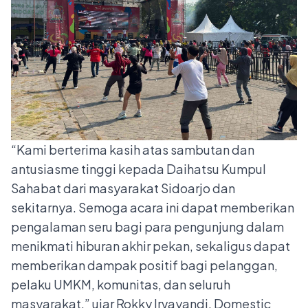
“Kami berterima kasih atas sambutan dan
antusiasme tinggi kepada Daihatsu Kumpul
Sahabat dari masyarakat Sidoarjo dan
sekitarnya. Semoga acara ini dapat memberikan
pengalaman seru bagi para pengunjung dalam
menikmati hiburan akhir pekan, sekaligus dapat
memberikan dampak positif bagi pelanggan,
pelaku UMKM, komunitas, dan seluruh
masyarakat,” ujar Rokky Irvayandi, Domestic