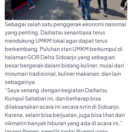
Sebagai salah satu penggerak ekonomi nasional
yang
penting, Daihatsu senantiasa terus
mendukung UMKM lokal agar dapat terus
berkembang. Puluhan stan UMKM berkumpul di
halaman GOR Delta Sidoarjo yang sebagian
besar bergerak dalam bidang kuliner, mulai dari
minuman tradisional, kuliner makanan, dan lain
sebagainya.
“Saya senang dengan kegiatan Daihatsu
Kumpul Sahabat ini, dan berharap bisa
dilaksanakan acara ini secara rutin di Sidoarjo.
Karena, selain bisa berjualan, juga bisa lihat dan
nikmatin banyak hiburan yang ada di acara ini,”
terang Pepen, pemilik kedai Nyemil yang