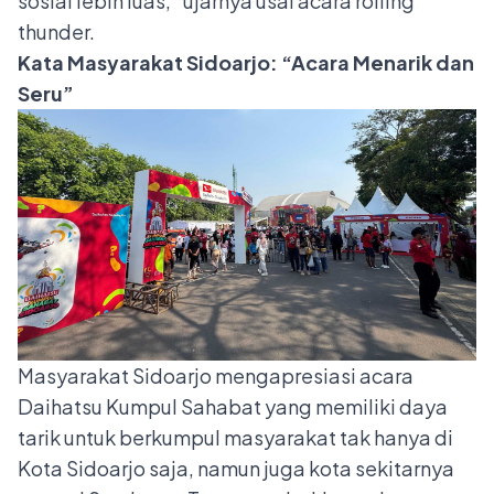
sosial lebih luas," ujarnya usai acara rolling
thunder.
Kata Masyarakat Sidoarjo: “Acara Menarik dan
Seru”
Masyarakat Sidoarjo mengapresiasi acara
Daihatsu Kumpul Sahabat yang memiliki daya
tarik untuk berkumpul masyarakat tak hanya di
Kota Sidoarjo saja, namun juga kota sekitarnya