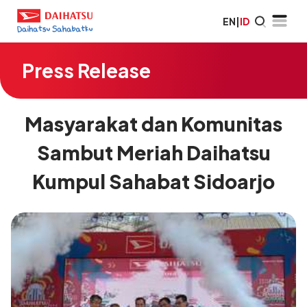
EN
|
ID
Press Release
Masyarakat dan Komunitas
Sambut Meriah Daihatsu
Kumpul Sahabat Sidoarjo