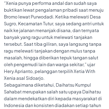
“Xenia punya performa andal dan sudah saya
buktikan lewat pengalaman pribadi saat menuju
Bromo lewat Purwodadi. Ketika melewati Desa
Sugro, Kecamatan Tutur, saya sedang antri untuk
naik ke jalanan menanjak disana, dan ternyata
banyak yang ragu untuk melewati tanjakan
tersebut. Saat tiba giliran, saya langsung tanpa
ragu melewati tanjakan dengan mulus tanpa
masalah, hingga diberikan tepuk tangan salut
oleh pengemudi lain dan warga sekitar,” ujar
Hery Aprianto, pelanggan terpilih Xetia With
Xenia asal Sidoarjo.
Sebagaimana diketahui, Daihatsu Kumpul
Sahabat merupakan salah satu upaya Daihatsu
dalam mendekatkan diri kepada masyarakat di
Indonesia dan konsisten diadakan setiap tahun