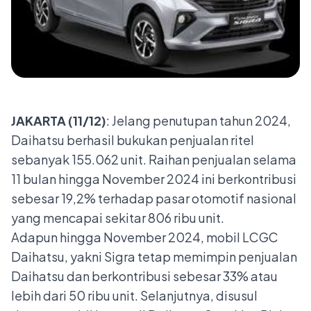
JAKARTA (11/12)
: Jelang penutupan tahun 2024,
Daihatsu berhasil bukukan penjualan ritel
sebanyak 155.062 unit. Raihan penjualan selama
11 bulan hingga November 2024 ini berkontribusi
sebesar 19,2% terhadap pasar otomotif nasional
yang mencapai sekitar 806 ribu unit.
Adapun hingga November 2024, mobil LCGC
Daihatsu, yakni Sigra tetap memimpin penjualan
Daihatsu dan berkontribusi sebesar 33% atau
lebih dari 50 ribu unit. Selanjutnya, disusul