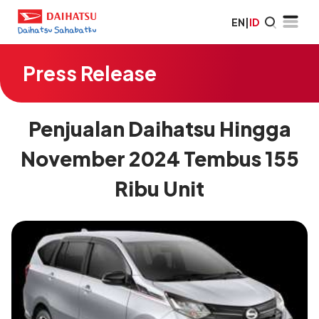
EN
|
ID
Press Release
Penjualan Daihatsu Hingga
November 2024 Tembus 155
Ribu Unit