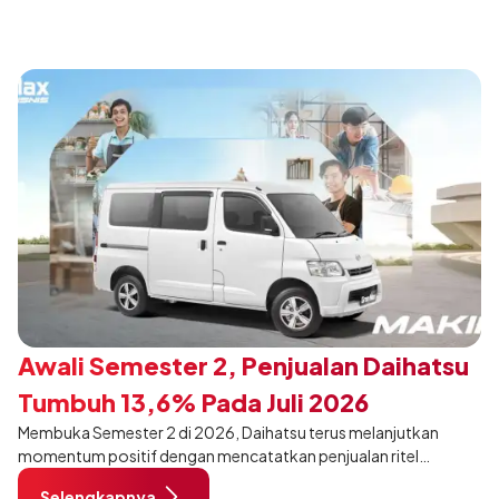
Awali Semester 2, Penjualan Daihatsu
Tumbuh 13,6% Pada Juli 2026
Membuka Semester 2 di 2026, Daihatsu terus melanjutkan
momentum positif dengan mencatatkan penjualan ritel
sebanyak 12.750 unit pada Juli 2026. Capaian tersebut tumbuh
Selengkapnya