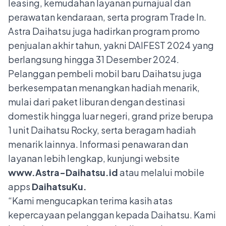
leasing, kemudahan layanan purnajual dan
perawatan kendaraan, serta program Trade In.
Astra Daihatsu juga hadirkan program promo
penjualan akhir tahun, yakni DAIFEST 2024 yang
berlangsung hingga 31 Desember 2024.
Pelanggan pembeli mobil baru Daihatsu juga
berkesempatan menangkan hadiah menarik,
mulai dari paket liburan dengan destinasi
domestik hingga luar negeri, grand prize berupa
1 unit Daihatsu Rocky, serta beragam hadiah
menarik lainnya. Informasi penawaran dan
layanan lebih lengkap, kunjungi website
www.Astra-Daihatsu.id
atau melalui mobile
apps
DaihatsuKu.
“Kami mengucapkan terima kasih atas
kepercayaan pelanggan kepada Daihatsu. Kami