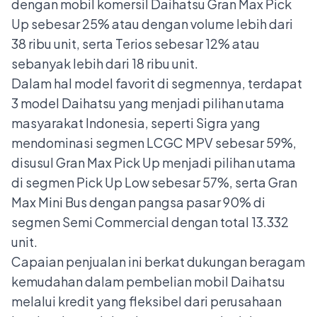
dengan mobil komersil Daihatsu Gran Max Pick
Up sebesar 25% atau dengan volume lebih dari
38 ribu unit, serta Terios sebesar 12% atau
sebanyak lebih dari 18 ribu unit.
Dalam hal model favorit di segmennya, terdapat
3 model Daihatsu yang menjadi pilihan utama
masyarakat Indonesia, seperti Sigra yang
mendominasi segmen LCGC MPV sebesar 59%,
disusul Gran Max Pick Up menjadi pilihan utama
di segmen Pick Up Low sebesar 57%, serta Gran
Max Mini Bus dengan pangsa pasar 90% di
segmen Semi Commercial dengan total 13.332
unit.
Capaian penjualan ini berkat dukungan beragam
kemudahan dalam pembelian mobil Daihatsu
melalui kredit yang fleksibel dari perusahaan