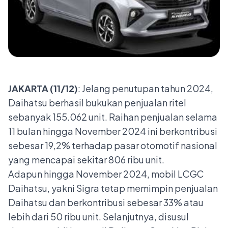
JAKARTA (11/12)
: Jelang penutupan tahun 2024,
Daihatsu berhasil bukukan penjualan ritel
sebanyak 155.062 unit. Raihan penjualan selama
11 bulan hingga November 2024 ini berkontribusi
sebesar 19,2% terhadap pasar otomotif nasional
yang mencapai sekitar 806 ribu unit.
Adapun hingga November 2024, mobil LCGC
Daihatsu, yakni Sigra tetap memimpin penjualan
Daihatsu dan berkontribusi sebesar 33% atau
lebih dari 50 ribu unit. Selanjutnya, disusul