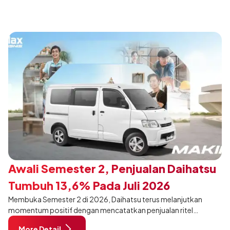
Awali Semester 2, Penjualan Daihatsu
Tumbuh 13,6% Pada Juli 2026
Membuka Semester 2 di 2026, Daihatsu terus melanjutkan
momentum positif dengan mencatatkan penjualan ritel
sebanyak 12.750 unit pada Juli 2026. Capaian tersebut tumbuh
More Detail