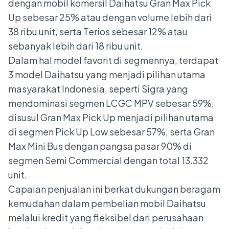
dengan mobil komersil Daihatsu Gran Max Pick
Up sebesar 25% atau dengan volume lebih dari
38 ribu unit, serta Terios sebesar 12% atau
sebanyak lebih dari 18 ribu unit.
Dalam hal model favorit di segmennya, terdapat
3 model Daihatsu yang menjadi pilihan utama
masyarakat Indonesia, seperti Sigra yang
mendominasi segmen LCGC MPV sebesar 59%,
disusul Gran Max Pick Up menjadi pilihan utama
di segmen Pick Up Low sebesar 57%, serta Gran
Max Mini Bus dengan pangsa pasar 90% di
segmen Semi Commercial dengan total 13.332
unit.
Capaian penjualan ini berkat dukungan beragam
kemudahan dalam pembelian mobil Daihatsu
melalui kredit yang fleksibel dari perusahaan