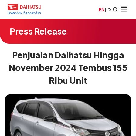
EN
|
ID
Press Release
Penjualan Daihatsu Hingga
November 2024 Tembus 155
Ribu Unit