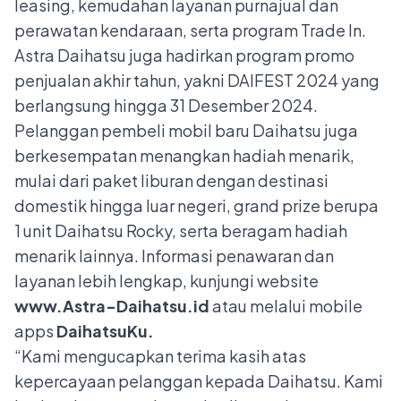
leasing, kemudahan layanan purnajual dan
perawatan kendaraan, serta program Trade In.
Astra Daihatsu juga hadirkan program promo
penjualan akhir tahun, yakni DAIFEST 2024 yang
berlangsung hingga 31 Desember 2024.
Pelanggan pembeli mobil baru Daihatsu juga
berkesempatan menangkan hadiah menarik,
mulai dari paket liburan dengan destinasi
domestik hingga luar negeri, grand prize berupa
1 unit Daihatsu Rocky, serta beragam hadiah
menarik lainnya. Informasi penawaran dan
layanan lebih lengkap, kunjungi website
www.Astra-Daihatsu.id
atau melalui mobile
apps
DaihatsuKu.
“Kami mengucapkan terima kasih atas
kepercayaan pelanggan kepada Daihatsu. Kami