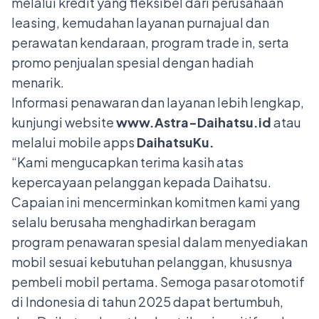
melalui kredit yang fleksibel dari perusahaan
leasing, kemudahan layanan purnajual dan
perawatan kendaraan, program trade in, serta
promo penjualan spesial dengan hadiah
menarik.
Informasi penawaran dan layanan lebih lengkap,
kunjungi website
www.Astra-Daihatsu.id
atau
melalui mobile apps
DaihatsuKu.
“Kami mengucapkan terima kasih atas
kepercayaan pelanggan kepada Daihatsu.
Capaian ini mencerminkan komitmen kami yang
selalu berusaha menghadirkan beragam
program penawaran spesial dalam menyediakan
mobil sesuai kebutuhan pelanggan, khususnya
pembeli mobil pertama. Semoga pasar otomotif
di Indonesia di tahun 2025 dapat bertumbuh,