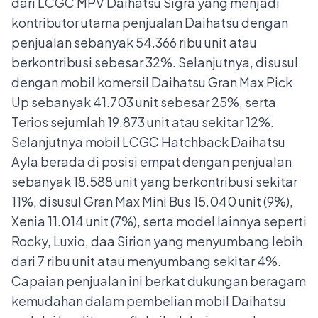
dari LCGC MPV Daihatsu Sigra yang menjadi
kontributor utama penjualan Daihatsu dengan
penjualan sebanyak 54.366 ribu unit atau
berkontribusi sebesar 32%. Selanjutnya, disusul
dengan mobil komersil Daihatsu Gran Max Pick
Up sebanyak 41.703 unit sebesar 25%, serta
Terios sejumlah 19.873 unit atau sekitar 12%.
Selanjutnya mobil LCGC Hatchback Daihatsu
Ayla berada di posisi empat dengan penjualan
sebanyak 18.588 unit yang berkontribusi sekitar
11%, disusul Gran Max Mini Bus 15.040 unit (9%),
Xenia 11.014 unit (7%), serta model lainnya seperti
Rocky, Luxio, daa Sirion yang menyumbang lebih
dari 7 ribu unit atau menyumbang sekitar 4%.
Capaian penjualan ini berkat dukungan beragam
kemudahan dalam pembelian mobil Daihatsu