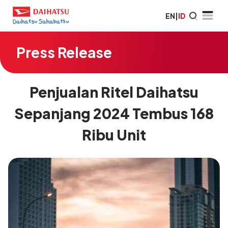
EN
|
ID
Press Release
Penjualan Ritel Daihatsu
Sepanjang 2024 Tembus 168
Ribu Unit