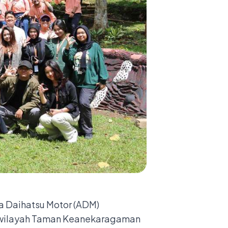
a Daihatsu Motor (ADM)
i wilayah Taman Keanekaragaman