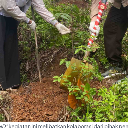
ND”
kegiatan ini melibatkan kolaborasi dari pihak pe