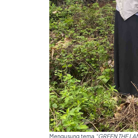
Mengusung tema
“GREEN THE LA