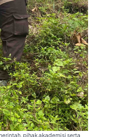
merintah, pihak akademisi serta