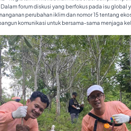
Dalam forum diskusi yang berfokus pada isu global 
nanganan perubahan iklim dan nomor 15 tentang eko
bangun komunikasi untuk bersama-sama menjaga keb