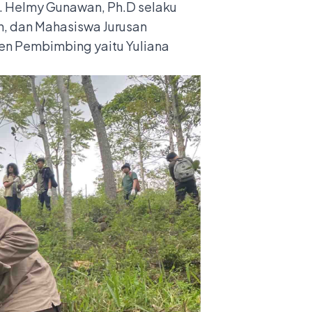
R. Helmy Gunawan, Ph.D selaku
an, dan Mahasiswa Jurusan
sen Pembimbing yaitu Yuliana