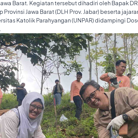
wa Barat. Kegiatan tersebut dihadiri oleh Bapak D
 Provinsi Jawa Barat (DLH Prov. Jabar) beserta jajar
ersitas Katolik Parahyangan (UNPAR) didampingi Do
.