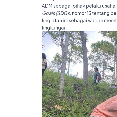
ADM sebagai pihak pelaku usaha. 
Goals (SDGs)
nomor 13 tentang pe
kegiatan ini sebagai wadah mem
lingkungan.