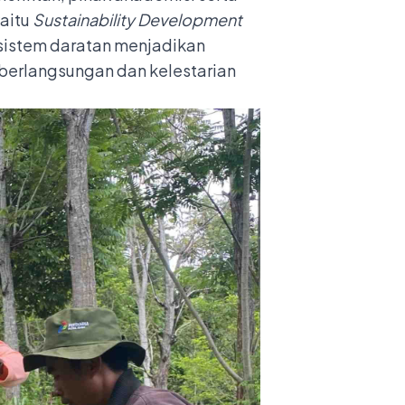
yaitu
Sustainability Development
sistem daratan menjadikan
erlangsungan dan kelestarian