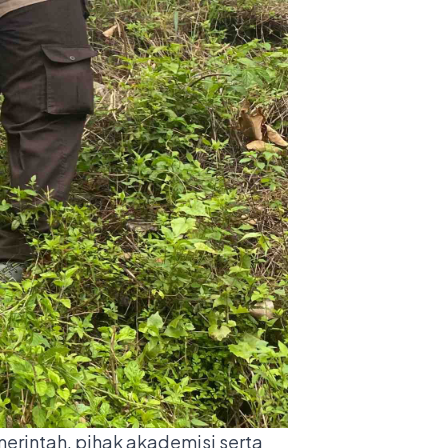
merintah, pihak akademisi serta