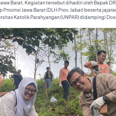
wa Barat. Kegiatan tersebut dihadiri oleh Bapak D
 Provinsi Jawa Barat (DLH Prov. Jabar) beserta jajar
ersitas Katolik Parahyangan (UNPAR) didampingi Do
.