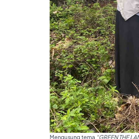
Mengusung tema
“GREEN THE LA