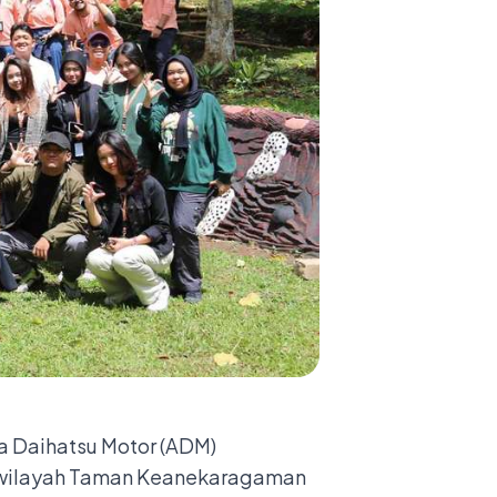
a Daihatsu Motor (ADM)
i wilayah Taman Keanekaragaman