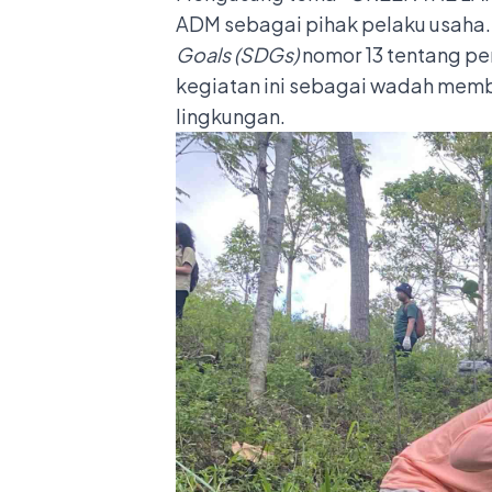
ADM sebagai pihak pelaku usaha. 
Goals (SDGs)
nomor 13 tentang pe
kegiatan ini sebagai wadah mem
lingkungan.