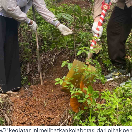
ND”
kegiatan ini melibatkan kolaborasi dari pihak pe