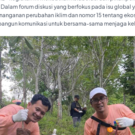
Dalam forum diskusi yang berfokus pada isu global 
nanganan perubahan iklim dan nomor 15 tentang eko
bangun komunikasi untuk bersama-sama menjaga keb