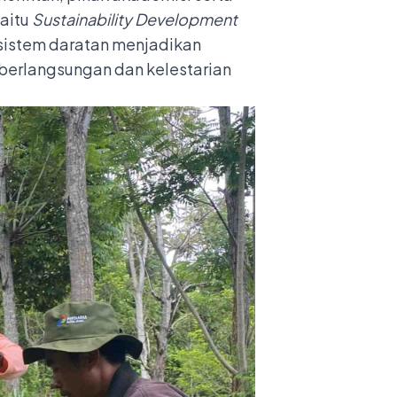
yaitu
Sustainability Development
sistem daratan menjadikan
erlangsungan dan kelestarian