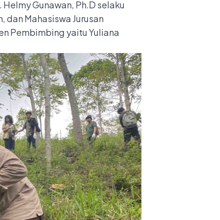
R. Helmy Gunawan, Ph.D selaku
an, dan Mahasiswa Jurusan
sen Pembimbing yaitu Yuliana