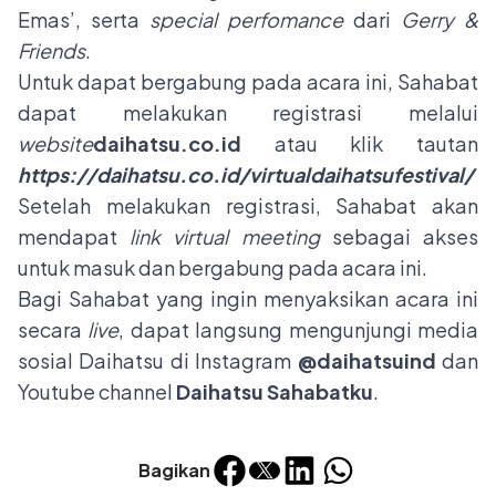
Emas’, serta
special perfomance
dari
Gerry &
Friends
.
Untuk dapat bergabung pada acara ini, Sahabat
dapat melakukan registrasi melalui
website
daihatsu.co.id
atau klik tautan
https://daihatsu.co.id/virtualdaihatsufestival/
Setelah melakukan registrasi, Sahabat akan
mendapat
link
virtual meeting
sebagai akses
untuk masuk dan bergabung pada acara ini.
Bagi Sahabat yang ingin menyaksikan acara ini
secara
live
, dapat langsung mengunjungi media
sosial Daihatsu di Instagram
@daihatsuind
dan
Youtube channel
Daihatsu Sahabatku
.
Bagikan