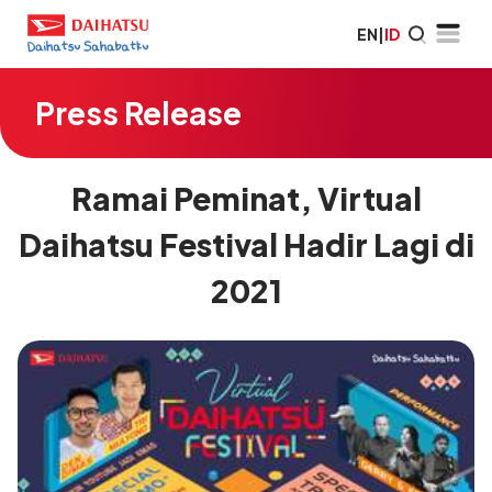
EN
|
ID
Press Release
Ramai Peminat, Virtual
Daihatsu Festival Hadir Lagi di
2021