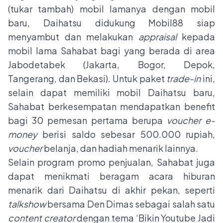
(tukar tambah) mobil lamanya dengan mobil
baru, Daihatsu didukung Mobil88 siap
menyambut dan melakukan
appraisal
kepada
mobil lama Sahabat bagi yang berada di area
Jabodetabek (Jakarta, Bogor, Depok,
Tangerang, dan Bekasi). Untuk paket
trade-in
ini,
selain dapat memiliki mobil Daihatsu baru,
Sahabat berkesempatan mendapatkan benefit
bagi 30 pemesan pertama berupa
voucher e-
money
berisi saldo sebesar 500.000 rupiah,
voucher
belanja, dan hadiah menarik lainnya.
Selain program promo penjualan, Sahabat juga
dapat menikmati beragam acara hiburan
menarik dari Daihatsu di akhir pekan, seperti
talkshow
bersama Den Dimas sebagai salah satu
content creator
dengan tema ‘Bikin Youtube Jadi