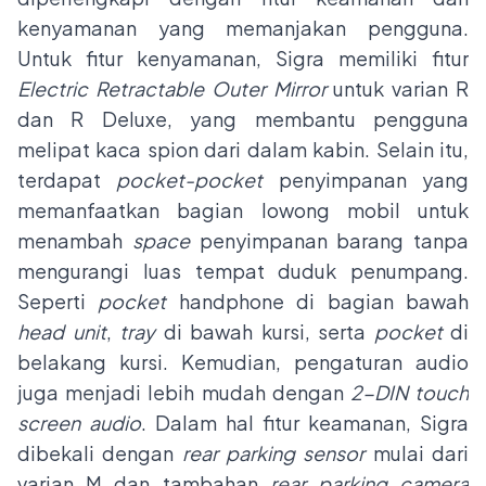
kenyamanan yang memanjakan pengguna.
Untuk fitur kenyamanan, Sigra memiliki fitur
Electric Retractable Outer Mirror
untuk varian R
dan R Deluxe, yang membantu pengguna
melipat kaca spion dari dalam kabin. Selain itu,
terdapat
pocket-pocket
penyimpanan yang
memanfaatkan bagian lowong mobil untuk
menambah
space
penyimpanan barang tanpa
mengurangi luas tempat duduk penumpang.
Seperti
pocket
handphone di bagian bawah
head unit
,
tray
di bawah kursi, serta
pocket
di
belakang kursi. Kemudian, pengaturan audio
juga menjadi lebih mudah dengan
2-DIN touch
screen audio
. Dalam hal fitur keamanan, Sigra
dibekali dengan
rear parking sensor
mulai dari
varian M dan tambahan
rear parking camera