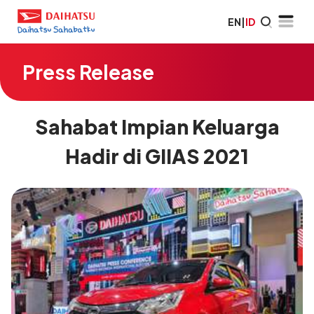
EN
|
ID
Press Release
Sahabat Impian Keluarga
Hadir di GIIAS 2021