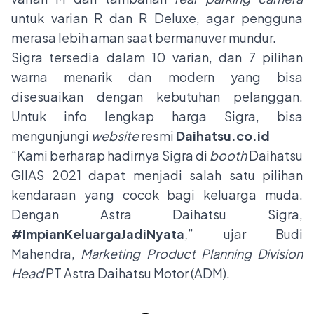
untuk varian R dan R Deluxe, agar pengguna
merasa lebih aman saat bermanuver mundur.
Sigra tersedia dalam 10 varian, dan 7 pilihan
warna menarik dan modern yang bisa
disesuaikan dengan kebutuhan pelanggan.
Untuk info lengkap harga Sigra, bisa
mengunjungi
website
resmi
Daihatsu.co.id
“Kami berharap hadirnya Sigra di
booth
Daihatsu
GIIAS 2021 dapat menjadi salah satu pilihan
kendaraan yang cocok bagi keluarga muda.
Dengan Astra Daihatsu Sigra,
#ImpianKeluargaJadiNyata
,
” ujar Budi
Mahendra,
Marketing Product Planning Division
Head
PT Astra Daihatsu Motor (ADM).