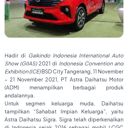
Hadir di
Gaikindo Indonesia International Auto
Show
(GIIAS)
2021 di
Indonesia Convention and
Exhibition (ICE)
BSD City Tangerang, 11 November
– 21 November 2021, PT Astra Daihatsu Motor
(ADM) menampilkan berbagai produk
andalannya.
Untuk segmen keluarga muda, Daihatsu
tampilkan “Sahabat Impian Keluarga”, yaitu
Astra Daihatsu Sigra. Sigra telah diperkenalkan
di Indonesia sejak 2016 sebagai mobil LCGC