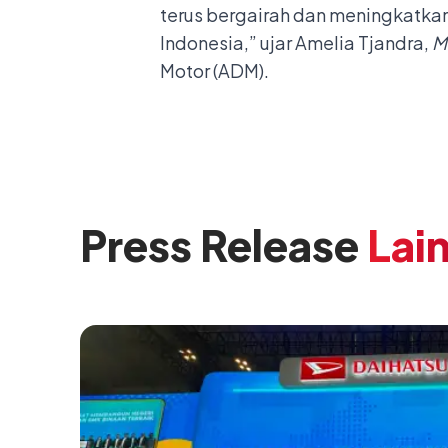
terus bergairah dan meningkatka
Indonesia,” ujar Amelia Tjandra,
M
Motor (ADM).
Press Release
Lai