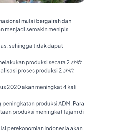
nasional mulai bergairah dan
aan menjadi semakin menipis
tas, sehingga tidak dapat
 melakukan produksi secara 2
shift
lisasi proses produksi 2
shift
tus 2020 akan meningkat 4 kali
 peningkatan produksi ADM. Para
aan produksi meningkat tajam di
disi perekonomian Indonesia akan