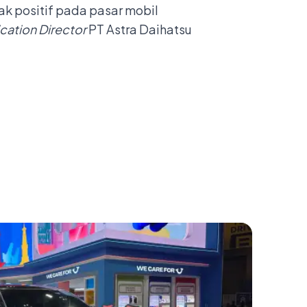
k positif pada pasar mobil
ation Director
PT Astra Daihatsu