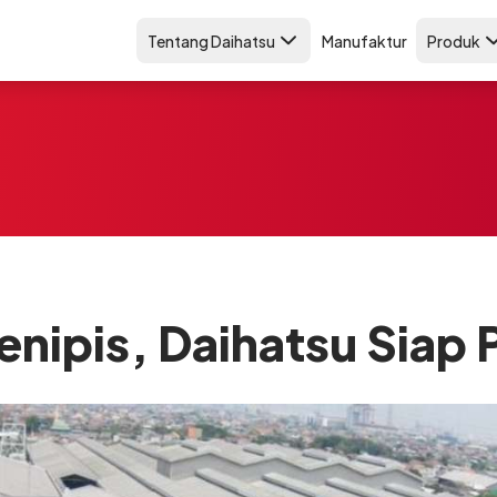
Tentang Daihatsu
Manufaktur
Produk
enipis, Daihatsu Siap 