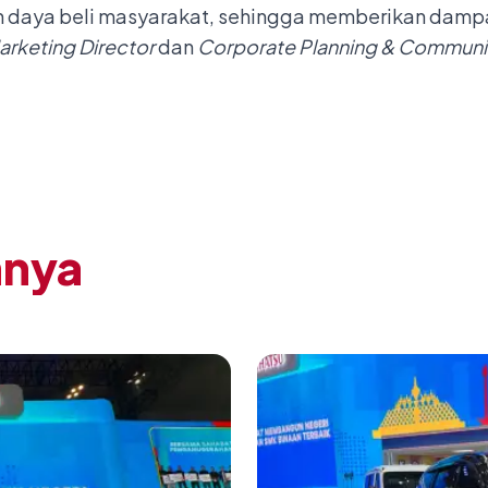
n daya beli masyarakat, sehingga memberikan dampa
arketing Director
dan
Corporate Planning & Communic
nnya