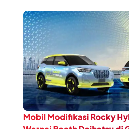
SMK Binaan Terbaik yang berlokasi di Booth
pada 5 Agustus 2026.
Mobil Modifikasi Rocky Hy
Warnai Booth Daihatsu di 