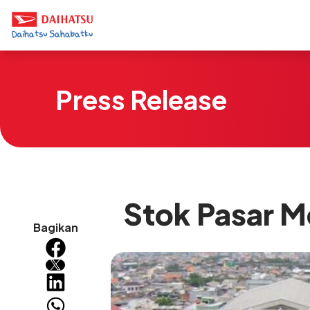
Press Release
Stok Pasar M
Bagikan